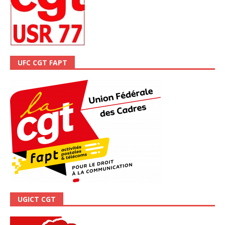
UFC CGT FAPT
UGICT CGT