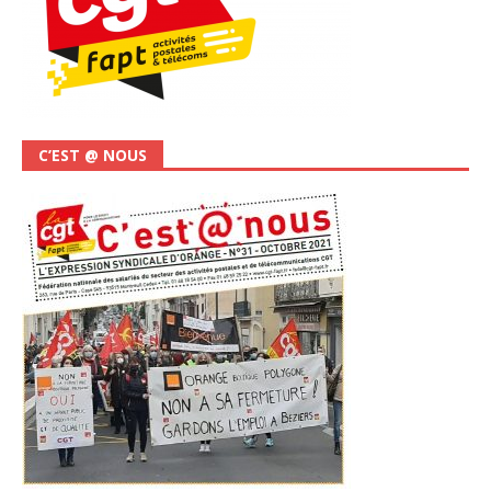
C’EST @ NOUS