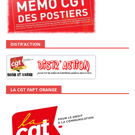
DISTR’ACTION
LA CGT FAPT ORANGE