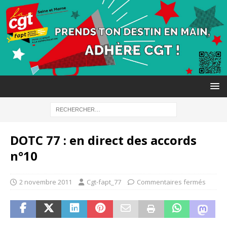
DOTC 77 : en direct des accords
n°10
2 novembre 2011
Cgt-fapt_77
Commentaires fermés