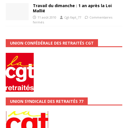
Travail du dimanche : 1 an après la Loi
Mallié
11 août 2010
Cgt-fapt_77
Commentaires
fermés
UNION CONFÉDÉRALE DES RETRAITÉS CGT
UNION SYNDICALE DES RETRAITÉS 77