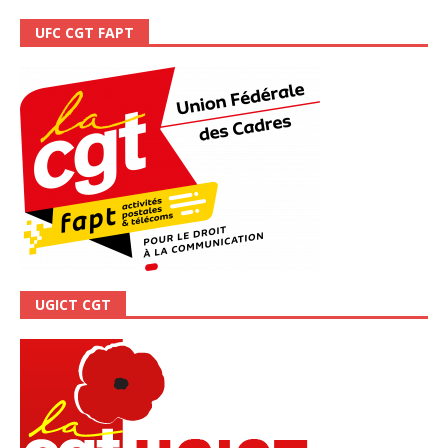
UFC CGT FAPT
UGICT CGT