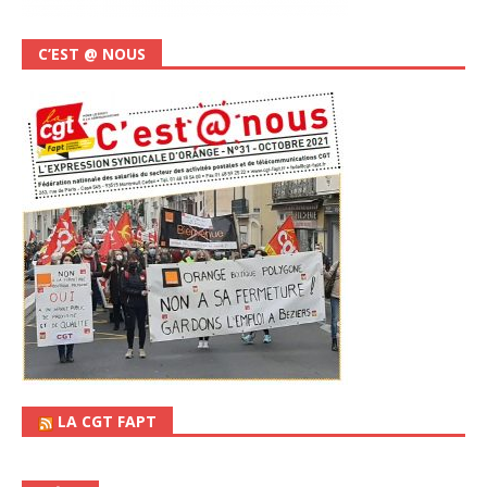
C’EST @ NOUS
LA CGT FAPT