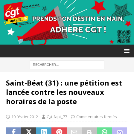
Saint-Béat (31) : une pétition est
lancée contre les nouveaux
horaires de la poste
10 février 2012
Cgt-fapt_77
Commentaires fermés