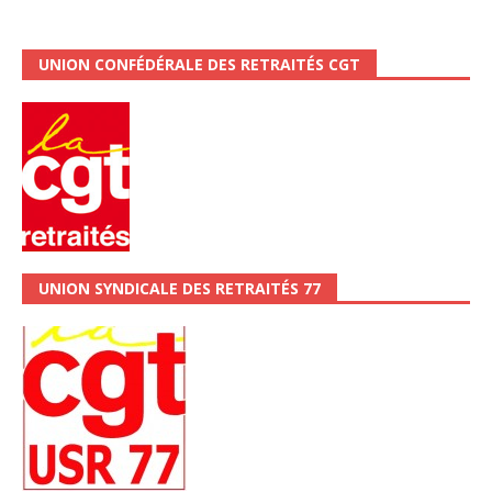
UNION CONFÉDÉRALE DES RETRAITÉS CGT
UNION SYNDICALE DES RETRAITÉS 77