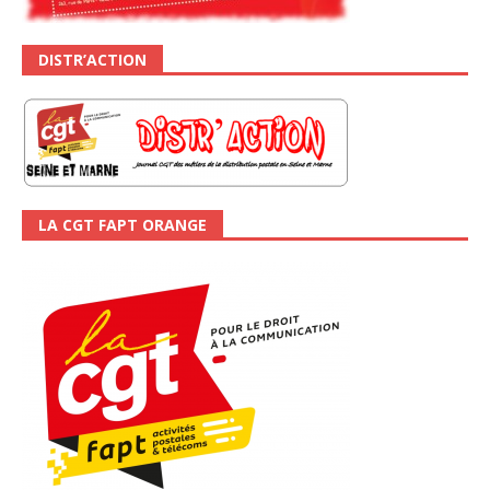
DISTR’ACTION
LA CGT FAPT ORANGE