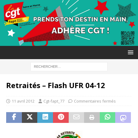
Retraités – Flash UFR 04-12
11 avril 2012
Cgt-fapt_77
Commentaires fermés