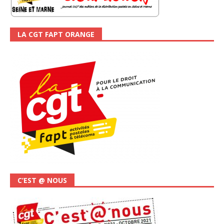
LA CGT FAPT ORANGE
C’EST @ NOUS