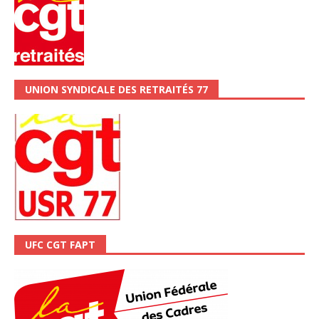
UNION SYNDICALE DES RETRAITÉS 77
UFC CGT FAPT