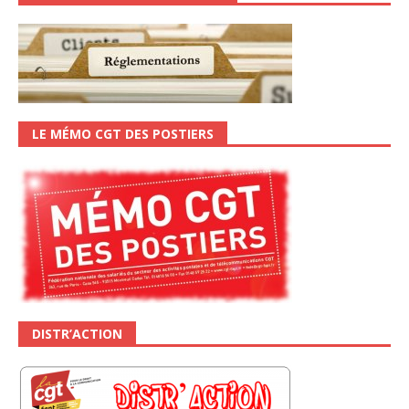
LE MÉMO CGT DES POSTIERS
DISTR’ACTION