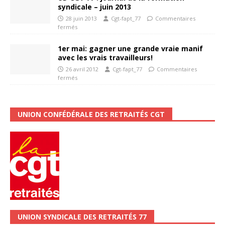
syndicale – juin 2013
28 juin 2013
Cgt-fapt_77
Commentaires
fermés
1er mai: gagner une grande vraie manif
avec les vrais travailleurs!
26 avril 2012
Cgt-fapt_77
Commentaires
fermés
UNION CONFÉDÉRALE DES RETRAITÉS CGT
UNION SYNDICALE DES RETRAITÉS 77