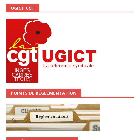
UGICT CGT
POINTS DE RÉGLEMENTATION