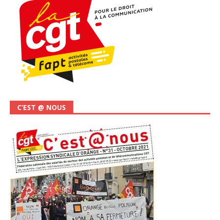
C’EST @ NOUS