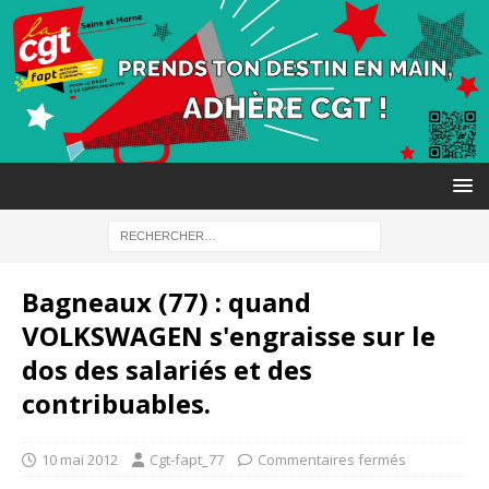
Bagneaux (77) : quand
VOLKSWAGEN s'engraisse sur le
dos des salariés et des
contribuables.
10 mai 2012
Cgt-fapt_77
Commentaires fermés