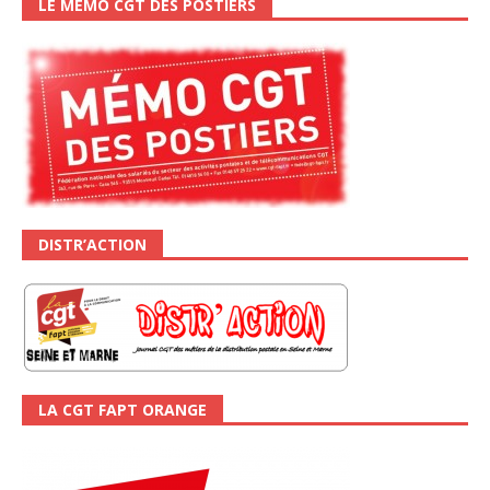
LE MÉMO CGT DES POSTIERS
DISTR’ACTION
LA CGT FAPT ORANGE