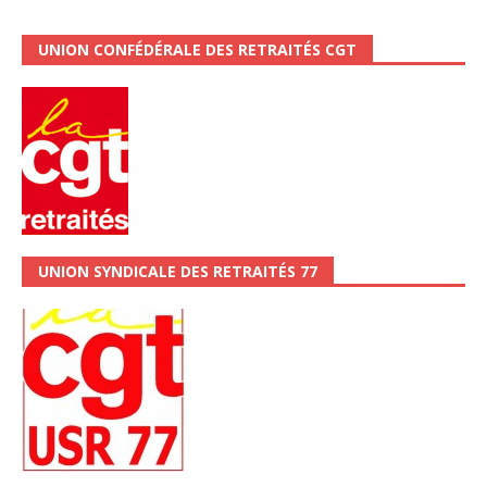
UNION CONFÉDÉRALE DES RETRAITÉS CGT
UNION SYNDICALE DES RETRAITÉS 77