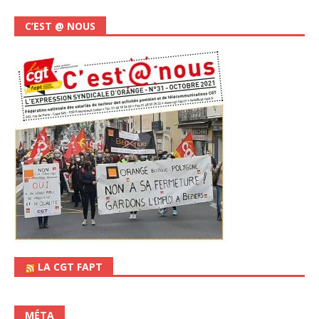
C’EST @ NOUS
LA CGT FAPT
MÉTA