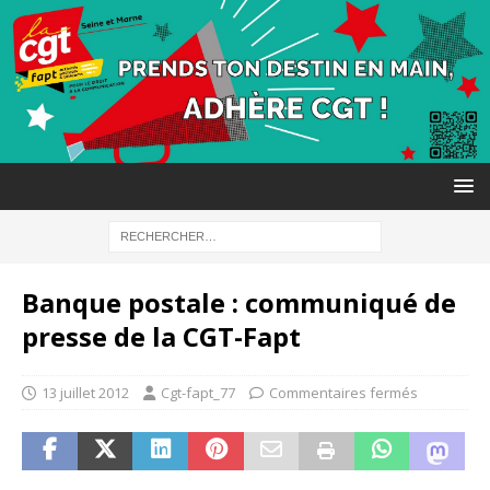
Banque postale : communiqué de
presse de la CGT-Fapt
13 juillet 2012
Cgt-fapt_77
Commentaires fermés