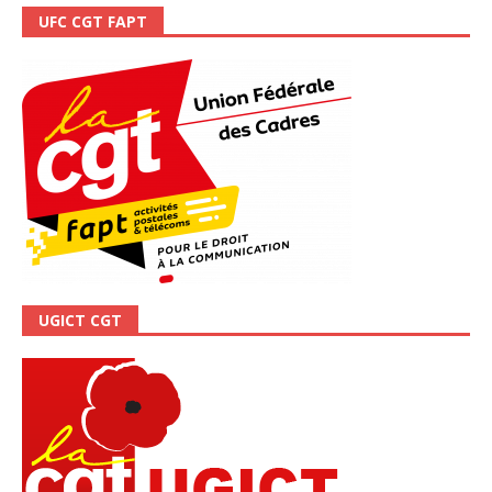
UFC CGT FAPT
UGICT CGT