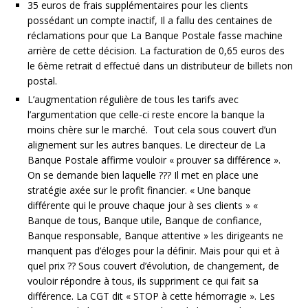
35 euros de frais supplémentaires pour les clients
possédant un compte inactif, Il a fallu des centaines de
réclamations pour que La Banque Postale fasse machine
arrière de cette décision. La facturation de 0,65 euros des
le 6ème retrait d effectué dans un distributeur de billets non
postal.
L’augmentation régulière de tous les tarifs avec
l’argumentation que celle-ci reste encore la banque la
moins chère sur le marché. Tout cela sous couvert d’un
alignement sur les autres banques. Le directeur de La
Banque Postale affirme vouloir « prouver sa différence ».
On se demande bien laquelle ??? Il met en place une
stratégie axée sur le profit financier. « Une banque
différente qui le prouve chaque jour à ses clients » «
Banque de tous, Banque utile, Banque de confiance,
Banque responsable, Banque attentive » les dirigeants ne
manquent pas d’éloges pour la définir. Mais pour qui et à
quel prix ?? Sous couvert d’évolution, de changement, de
vouloir répondre à tous, ils suppriment ce qui fait sa
différence. La CGT dit « STOP à cette hémorragie ». Les