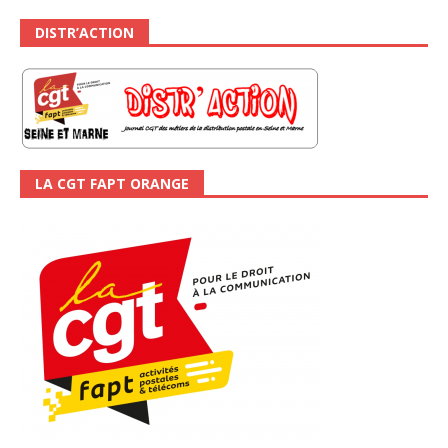
DISTR’ACTION
LA CGT FAPT ORANGE