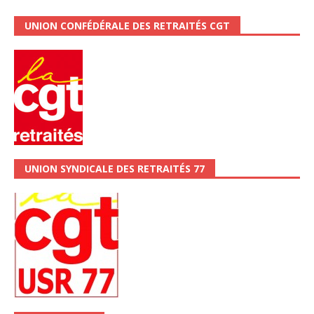
UNION CONFÉDÉRALE DES RETRAITÉS CGT
UNION SYNDICALE DES RETRAITÉS 77