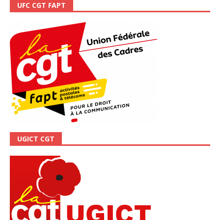
UFC CGT FAPT
UGICT CGT