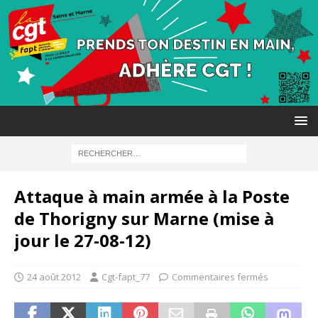
Attaque à main armée à la Poste
de Thorigny sur Marne (mise à
jour le 27-08-12)
24 août 2012
Cgt-fapt_77
Commentaires fermés