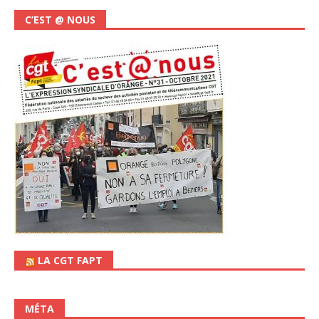
C’EST @ NOUS
LA CGT FAPT
MÉTA