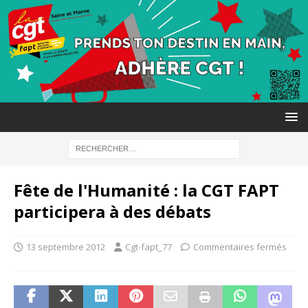
Fête de l'Humanité : la CGT FAPT
participera à des débats
13 septembre 2012
Cgt-fapt_77
Commentaires fermés