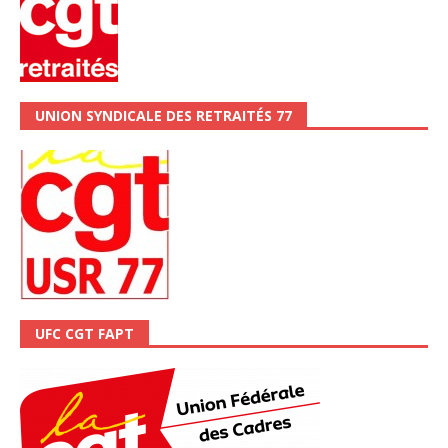
UNION SYNDICALE DES RETRAITÉS 77
UFC CGT FAPT