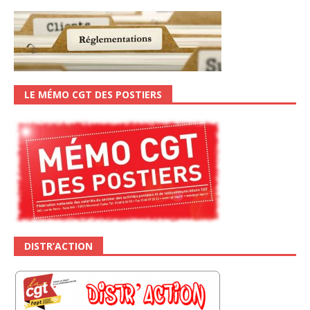
LE MÉMO CGT DES POSTIERS
DISTR’ACTION