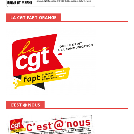
LA CGT FAPT ORANGE
C’EST @ NOUS