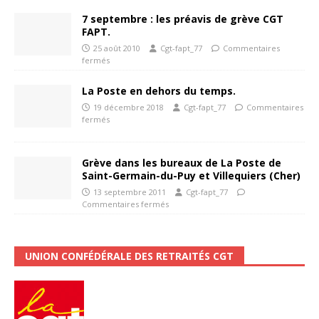
7 septembre : les préavis de grève CGT
FAPT.
25 août 2010
Cgt-fapt_77
Commentaires
fermés
La Poste en dehors du temps.
19 décembre 2018
Cgt-fapt_77
Commentaires
fermés
Grève dans les bureaux de La Poste de
Saint-Germain-du-Puy et Villequiers (Cher)
13 septembre 2011
Cgt-fapt_77
Commentaires fermés
UNION CONFÉDÉRALE DES RETRAITÉS CGT