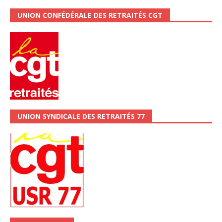
UNION CONFÉDÉRALE DES RETRAITÉS CGT
UNION SYNDICALE DES RETRAITÉS 77