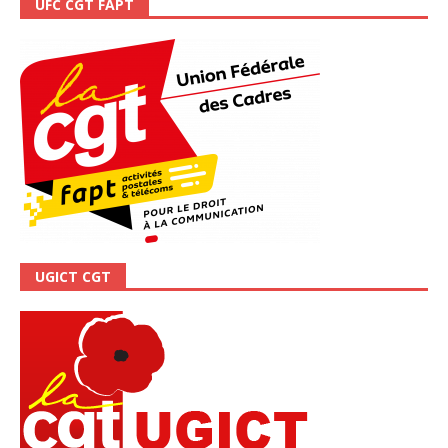
UFC CGT FAPT
UGICT CGT