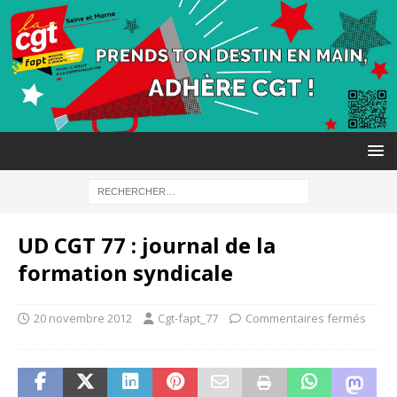
UD CGT 77 : journal de la
formation syndicale
20 novembre 2012
Cgt-fapt_77
Commentaires fermés