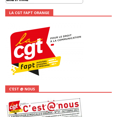
LA CGT FAPT ORANGE
C’EST @ NOUS