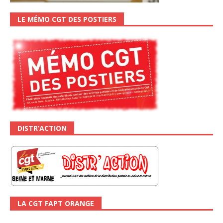
LE MÉMO CGT DES POSTIERS
DISTR’ACTION
LA CGT FAPT ORANGE