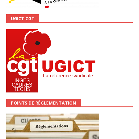
UGICT CGT
POINTS DE RÉGLEMENTATION