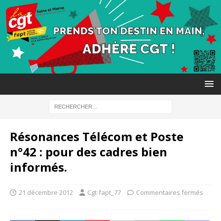
Résonances Télécom et Poste
n°42 : pour des cadres bien
informés.
21 décembre 2012
Cgt-fapt_77
Commentaires fermés