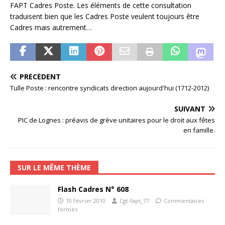
FAPT Cadres Poste. Les éléments de cette consultation
traduisent bien que les Cadres Poste veulent toujours être
Cadres mais autrement…
PRÉCÉDENT
Tulle Poste : rencontre syndicats direction aujourd'hui (1712-2012)
SUIVANT
PIC de Lognes : préavis de grève unitaires pour le droit aux fêtes
en famille.
SUR LE MÊME THÈME
Flash Cadres N° 608
10 février 2010
Cgt-fapt_77
Commentaires
fermés