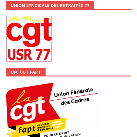
UNION SYNDICALE DES RETRAITÉS 77
UFC CGT FAPT