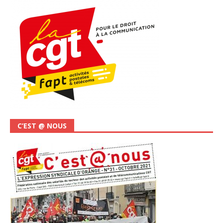
C’EST @ NOUS