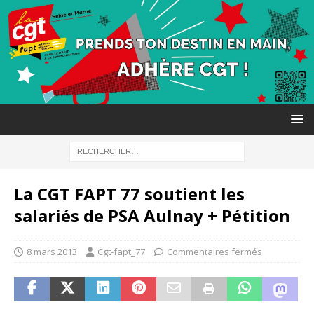
La CGT FAPT 77 soutient les
salariés de PSA Aulnay + Pétition
8 mars 2013
Cgt-fapt_77
Commentaires fermés