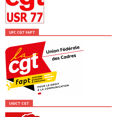
UFC CGT FAPT
UGICT CGT