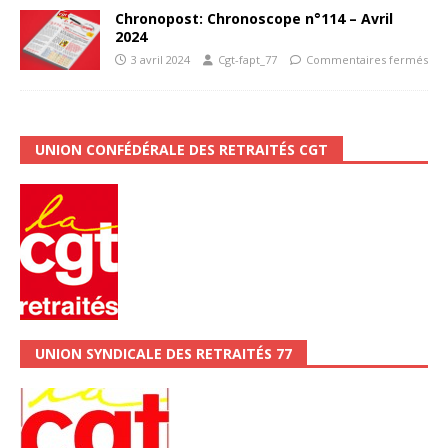
Chronopost: Chronoscope n°114 – Avril
2024
3 avril 2024
Cgt-fapt_77
Commentaires fermés
UNION CONFÉDÉRALE DES RETRAITÉS CGT
UNION SYNDICALE DES RETRAITÉS 77