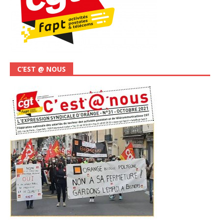
C’EST @ NOUS