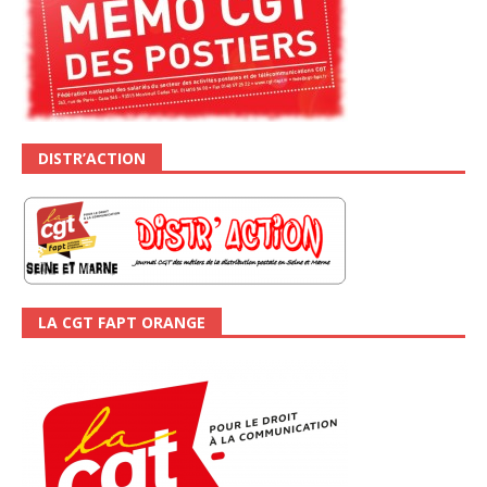
DISTR’ACTION
LA CGT FAPT ORANGE