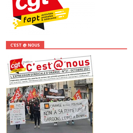
C’EST @ NOUS