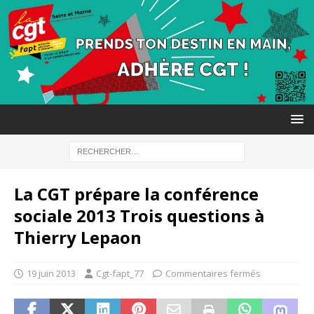
La CGT prépare la conférence
sociale 2013 Trois questions à
Thierry Lepaon
19 juin 2013
Cgt-fapt_77
Commentaires fermés