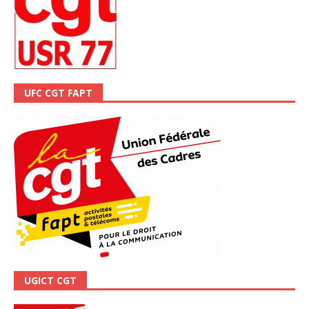
UFC CGT FAPT
UGICT CGT