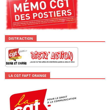
DISTR’ACTION
LA CGT FAPT ORANGE