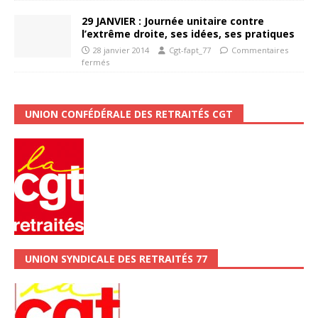
29 JANVIER : Journée unitaire contre
l’extrême droite, ses idées, ses pratiques
28 janvier 2014
Cgt-fapt_77
Commentaires
fermés
UNION CONFÉDÉRALE DES RETRAITÉS CGT
UNION SYNDICALE DES RETRAITÉS 77