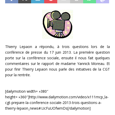
Thierry Lepaon a répondu, à trois questions lors de la
conférence de presse du 17 juin 2013. La première question
porte sur la conférence sociale, ensuite il nous fait quelques
commentaires sur le rapport de madame Yannick Moreau. Et
pour finir Thierry Lepaon nous parle des initiatives de la CGT
pour la rentrée.
[dailymotion width= »380″
height= »360″]http://www.dailymotion.com/video/x111mcp_la-
cgt-prepare-la-conference-sociale-2013-trois-questions-a-
thierry-lepaon_news#.UcFuUOfwmDs[/dailymotion]