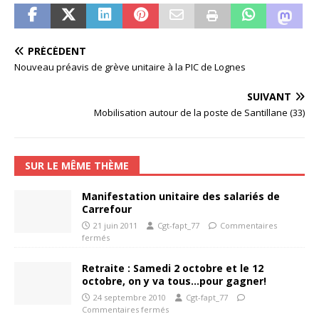
PRÉCÉDENT
Nouveau préavis de grève unitaire à la PIC de Lognes
SUIVANT
Mobilisation autour de la poste de Santillane (33)
SUR LE MÊME THÈME
Manifestation unitaire des salariés de
Carrefour
21 juin 2011
Cgt-fapt_77
Commentaires
fermés
Retraite : Samedi 2 octobre et le 12
octobre, on y va tous…pour gagner!
24 septembre 2010
Cgt-fapt_77
Commentaires fermés