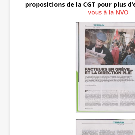
propositions de la CGT pour plus d’e
[ 3 janvier 2024 ]
Chronopost: Chrono
vous à la NVO