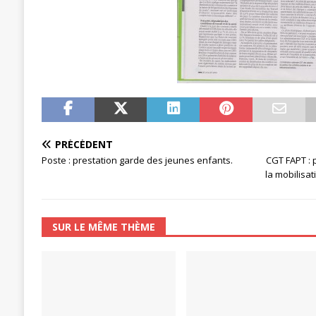
PRÉCÉDENT
Poste : prestation garde des jeunes enfants.
CGT FAPT : 
la mobilisat
SUR LE MÊME THÈME