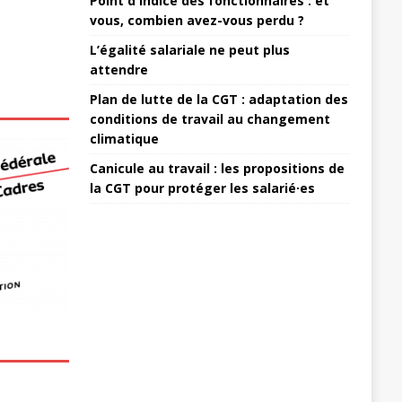
Point d'indice des fonctionnaires : et
vous, combien avez-vous perdu ?
L’égalité salariale ne peut plus
attendre
Plan de lutte de la CGT : adaptation des
conditions de travail au changement
climatique
Canicule au travail : les propositions de
la CGT pour protéger les salarié·es