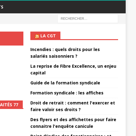
TS
LA CGT
Incendies : quels droits pour les
salariés saisonniers ?
La reprise de Fibre Excellence, un enjeu
capital
Guide de la formation syndicale
Formation syndicale : les affiches
Droit de retrait : comment l'exercer et
AITÉS 77
faire valoir ses droits ?
Des flyers et des affichettes pour faire
connaitre l'enquête canicule