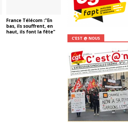
France Télécom :"En
bas, ils souffrent, en
haut, ils font la fête"
C’EST @ NOUS