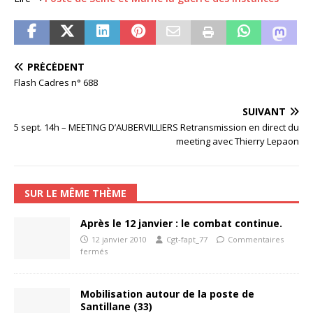
PRÉCÉDENT
Flash Cadres n° 688
SUIVANT
5 sept. 14h – MEETING D’AUBERVILLIERS Retransmission en direct du
meeting avec Thierry Lepaon
SUR LE MÊME THÈME
Après le 12 janvier : le combat continue.
12 janvier 2010
Cgt-fapt_77
Commentaires
fermés
Mobilisation autour de la poste de
Santillane (33)