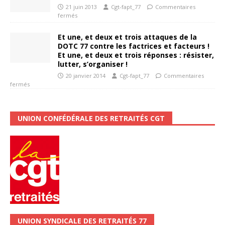
21 juin 2013
Cgt-fapt_77
Commentaires
fermés
Et une, et deux et trois attaques de la
DOTC 77 contre les factrices et facteurs !
Et une, et deux et trois réponses : résister,
lutter, s’organiser !
20 janvier 2014
Cgt-fapt_77
Commentaires
fermés
UNION CONFÉDÉRALE DES RETRAITÉS CGT
UNION SYNDICALE DES RETRAITÉS 77