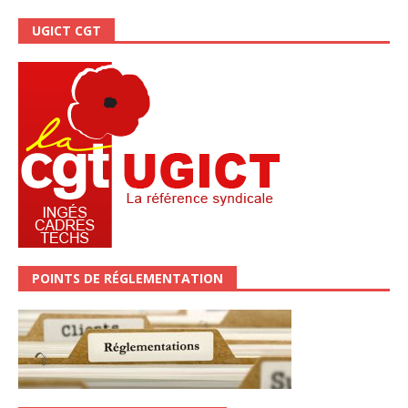
UGICT CGT
POINTS DE RÉGLEMENTATION