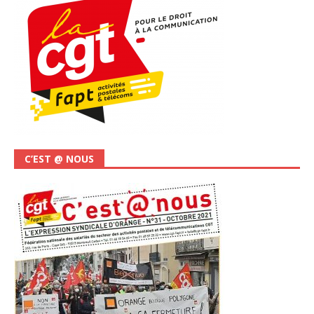
C’EST @ NOUS