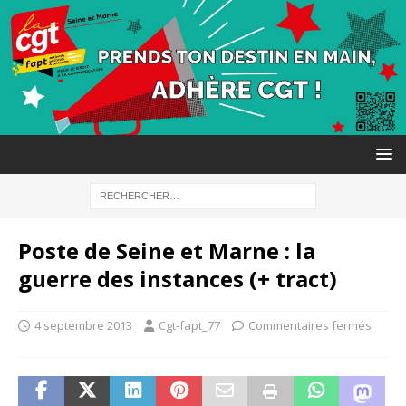
Poste de Seine et Marne : la
guerre des instances (+ tract)
4 septembre 2013
Cgt-fapt_77
Commentaires fermés