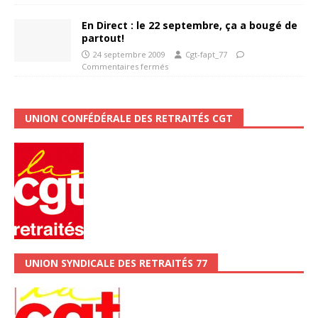
En Direct : le 22 septembre, ça a bougé de
partout!
24 septembre 2009
Cgt-fapt_77
Commentaires fermés
UNION CONFÉDÉRALE DES RETRAITÉS CGT
UNION SYNDICALE DES RETRAITÉS 77