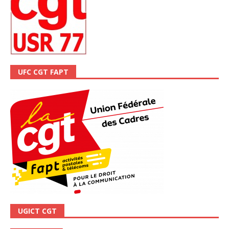
UFC CGT FAPT
UGICT CGT