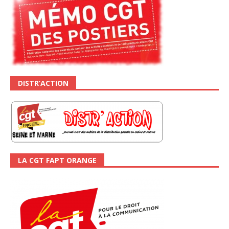
DISTR’ACTION
LA CGT FAPT ORANGE