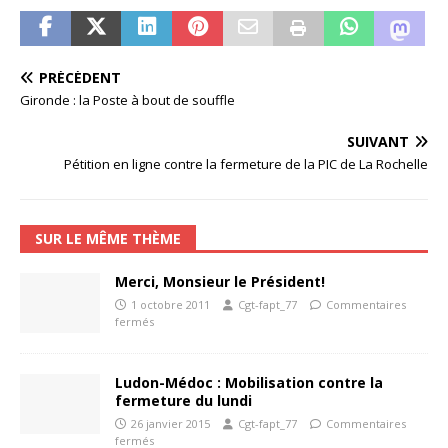
PRÉCÉDENT
Gironde : la Poste à bout de souffle
SUIVANT
Pétition en ligne contre la fermeture de la PIC de La Rochelle
SUR LE MÊME THÈME
Merci, Monsieur le Président!
1 octobre 2011
Cgt-fapt_77
Commentaires
fermés
Ludon-Médoc : Mobilisation contre la
fermeture du lundi
26 janvier 2015
Cgt-fapt_77
Commentaires
fermés