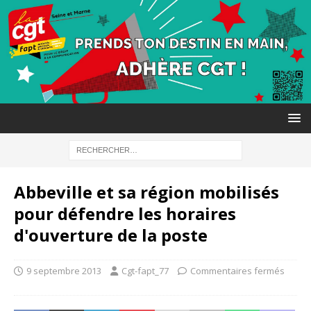
Abbeville et sa région mobilisés
pour défendre les horaires
d'ouverture de la poste
9 septembre 2013
Cgt-fapt_77
Commentaires fermés