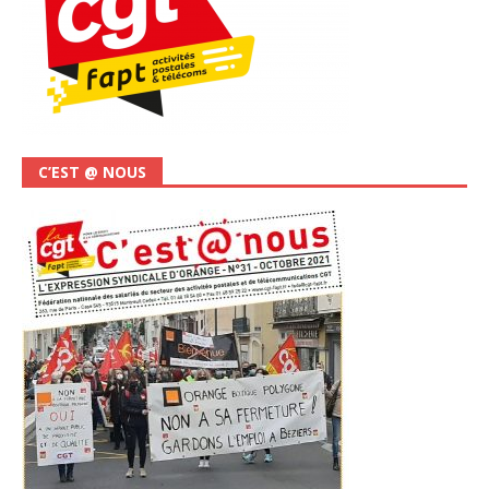
C’EST @ NOUS