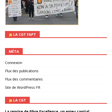
LA CGT FAPT
MÉTA
Connexion
Flux des publications
Flux des commentaires
Site de WordPress-FR
LA CGT
La reprise de Fibre Excellence, un enjeu capital