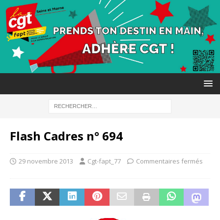
Flash Cadres n° 694
29 novembre 2013
Cgt-fapt_77
Commentaires fermés