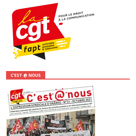
C’EST @ NOUS