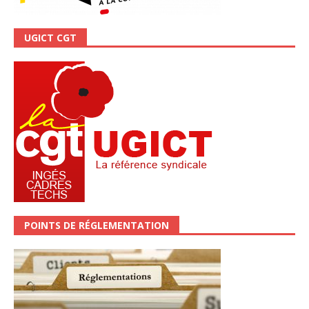
UGICT CGT
POINTS DE RÉGLEMENTATION