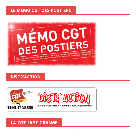
LE MÉMO CGT DES POSTIERS
DISTR’ACTION
LA CGT FAPT ORANGE