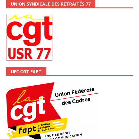
UNION SYNDICALE DES RETRAITÉS 77
UFC CGT FAPT