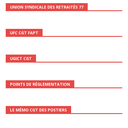
UNION SYNDICALE DES RETRAITÉS 77
UFC CGT FAPT
UGICT CGT
POINTS DE RÉGLEMENTATION
LE MÉMO CGT DES POSTIERS