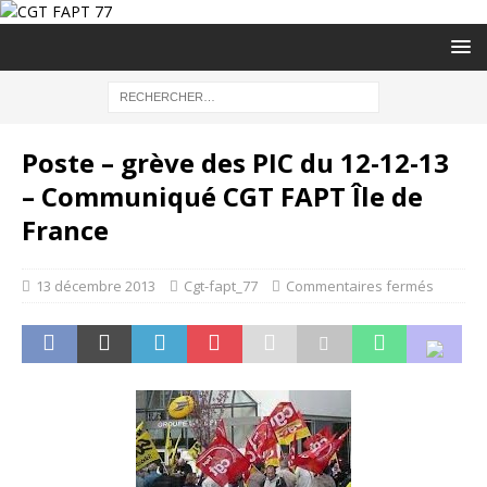
Poste – grève des PIC du 12-12-13
– Communiqué CGT FAPT Île de
France
13 décembre 2013
Cgt-fapt_77
Commentaires fermés