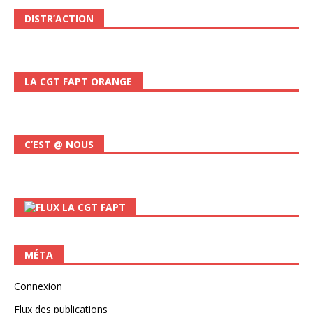
DISTR’ACTION
LA CGT FAPT ORANGE
C’EST @ NOUS
LA CGT FAPT
MÉTA
Connexion
Flux des publications