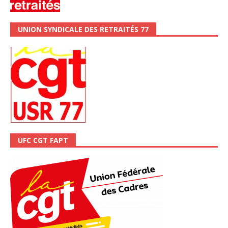
UNION SYNDICALE DES RETRAITÉS 77
UFC CGT FAPT