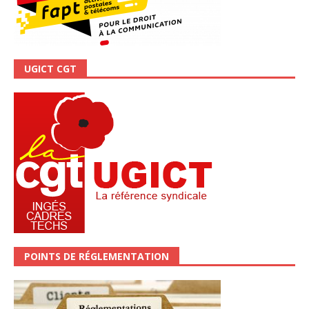
UGICT CGT
POINTS DE RÉGLEMENTATION