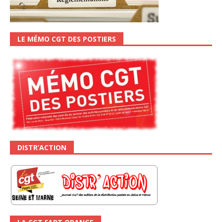
LE MÉMO CGT DES POSTIERS
DISTR’ACTION