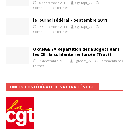
30 septembre 2016
Cgt-fapt_77
Commentaires fermés
le Journal Fédéral – Septembre 2011
15 septembre 2011
Cgt-fapt_77
Commentaires fermés
ORANGE SA Répartition des Budgets dans
les CE : la solidarité renforcée (Tract)
13 décembre 2016
Cgt-fapt_77
Commentaires
fermés
UNION CONFÉDÉRALE DES RETRAITÉS CGT