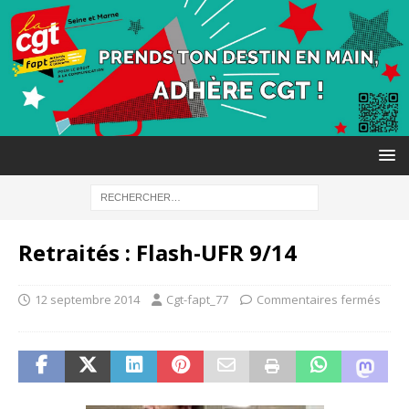
Retraités : Flash-UFR 9/14
12 septembre 2014
Cgt-fapt_77
Commentaires fermés