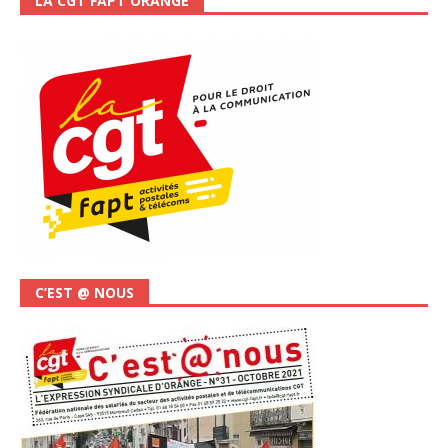
LA CGT FAPT ORANGE
C’EST @ NOUS