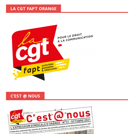
LA CGT FAPT ORANGE
C’EST @ NOUS