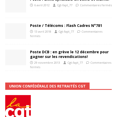
6 avril 2012
Cgt-fapt_77
Commentaires fermés
Poste / Télécoms : Flash Cadres N°781
13 avril 2018
Cgt-fapt_77
Commentaires
fermés
Poste DCB : en grève le 12 décembre pour
gagner sur les revendications!
29 novembre 2013
Cgt-fapt_77
Commentaires
fermés
UNION CONFÉDÉRALE DES RETRAITÉS CGT