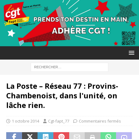
La Poste – Réseau 77 : Provins-
Chambenoist, dans l'unité, on
lâche rien.
1 octobre 2014
Cgt-fapt_77
Commentaires fermés