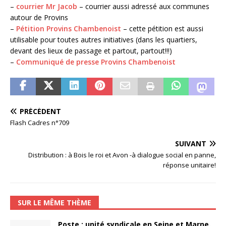
–
courrier Mr Jacob
– courrier aussi adressé aux communes
autour de Provins
–
Pétition Provins Chambenoist
– cette pétition est aussi
utilisable pour toutes autres initiatives (dans les quartiers,
devant des lieux de passage et partout, partout!!!)
–
Communiqué de presse Provins Chambenoist
PRÉCÉDENT
Flash Cadres n°709
SUIVANT
Distribution : à Bois le roi et Avon -à dialogue social en panne,
réponse unitaire!
SUR LE MÊME THÈME
Poste : unité syndicale en Seine et Marne.