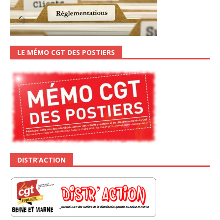
LE MÉMO CGT DES POSTIERS
DISTR’ACTION