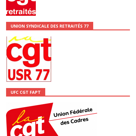
UNION SYNDICALE DES RETRAITÉS 77
UFC CGT FAPT