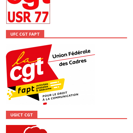
UFC CGT FAPT
UGICT CGT