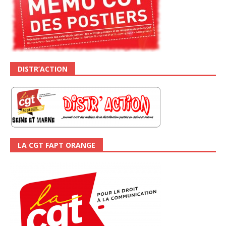
DISTR’ACTION
LA CGT FAPT ORANGE