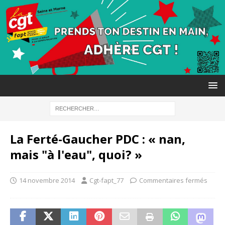
La Ferté-Gaucher PDC : « nan,
mais "à l'eau", quoi? »
14 novembre 2014
Cgt-fapt_77
Commentaires fermés