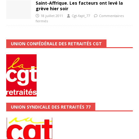
Saint-Affrique. Les facteurs ont levé la
grève hier soir
18 juillet 2011
Cgt-fapt_77
Commentaires
fermés
UNION CONFÉDÉRALE DES RETRAITÉS CGT
UNION SYNDICALE DES RETRAITÉS 77