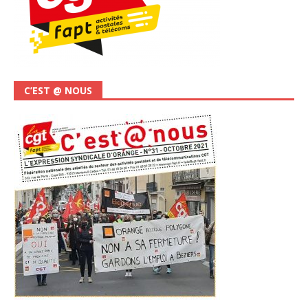
C’EST @ NOUS