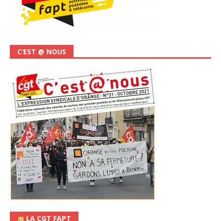
C’EST @ NOUS
LA CGT FAPT