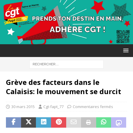
Grève des facteurs dans le
Calaisis: le mouvement se durcit
30 mars 2015
Cgt-fapt_77
Commentaires fermés