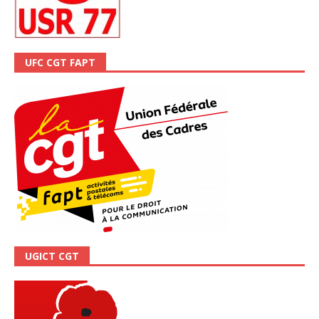
UFC CGT FAPT
UGICT CGT