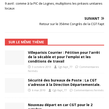
9 avril : comme à la PIC de Lognes, multiplions les préavis unitaires
locaux
SUIVANT
Retour sur le 35ème Congrès de la CGT Fapt
SUR LE MÊME THÈME
Villeparisis Courrier : Pétition pour l'arrêt
de la sécable et pour l'emploi et les
conditions de travail
3 octobre 2013
Cgt-fapt_77
Commentaires
fermés
Sécurité des bureaux de Poste : La CGT
s'adresse à la Direction Départementale.
6 mai 2010
Cgt-fapt_77
Commentaires fermés
Nouveau départ en car CGT pour le 2