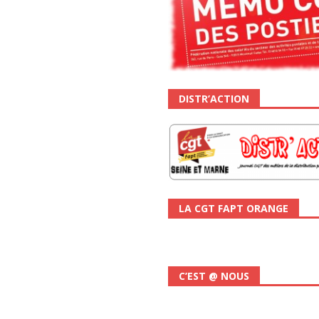
DISTR’ACTION
LA CGT FAPT ORANGE
C’EST @ NOUS