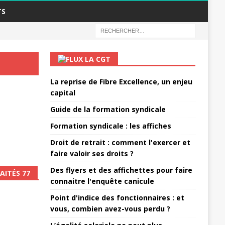
TS
LA CGT
La reprise de Fibre Excellence, un enjeu
capital
Guide de la formation syndicale
Formation syndicale : les affiches
Droit de retrait : comment l'exercer et
faire valoir ses droits ?
Des flyers et des affichettes pour faire
AITÉS 77
connaitre l'enquête canicule
Point d'indice des fonctionnaires : et
vous, combien avez-vous perdu ?