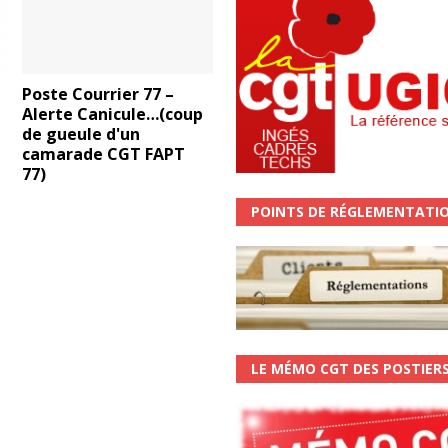
Poste Courrier 77 –
Alerte Canicule…(coup
de gueule d'un
camarade CGT FAPT
77)
POINTS DE RÉGLEMENTATI
LE MÉMO CGT DES POSTIER