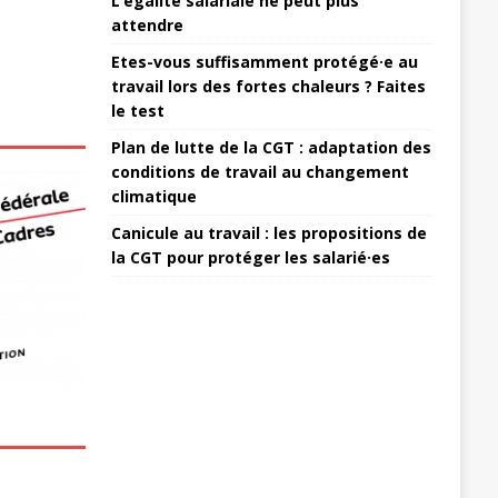
L’égalité salariale ne peut plus
attendre
Etes-vous suffisamment protégé·e au
travail lors des fortes chaleurs ? Faites
le test
Plan de lutte de la CGT : adaptation des
conditions de travail au changement
climatique
Canicule au travail : les propositions de
la CGT pour protéger les salarié·es