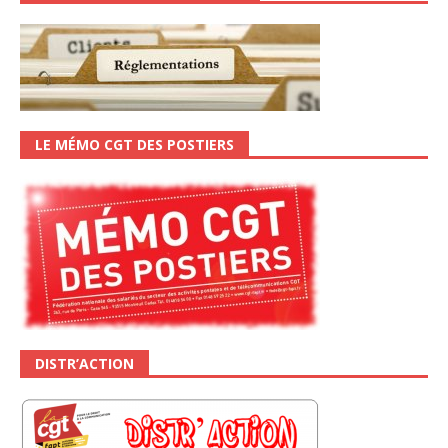
LE MÉMO CGT DES POSTIERS
DISTR’ACTION