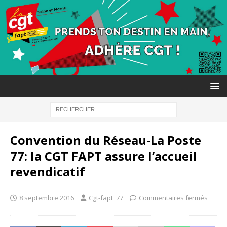
Convention du Réseau-La Poste
77: la CGT FAPT assure l’accueil
revendicatif
8 septembre 2016
Cgt-fapt_77
Commentaires fermés