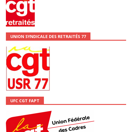
UNION SYNDICALE DES RETRAITÉS 77
UFC CGT FAPT