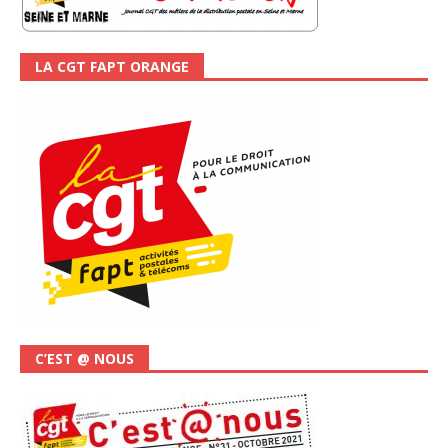
LA CGT FAPT ORANGE
C’EST @ NOUS