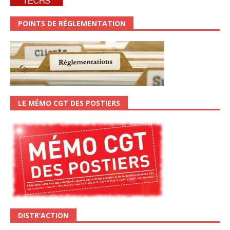
POINTS DE RÉGLEMENTATION
LE MÉMO CGT DES POSTIERS
DISTR’ACTION