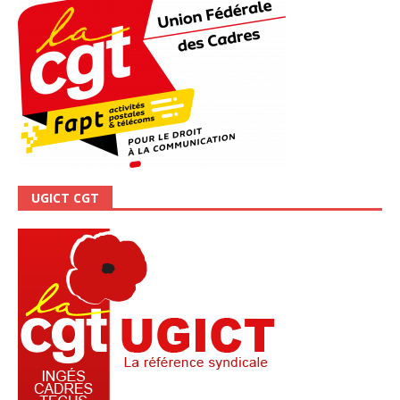
UGICT CGT