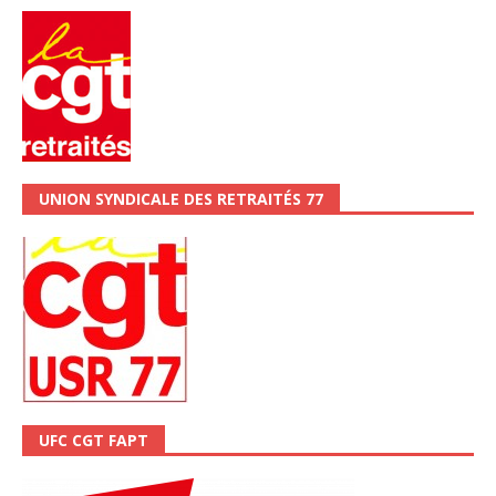
UNION SYNDICALE DES RETRAITÉS 77
UFC CGT FAPT