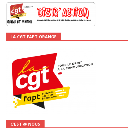
LA CGT FAPT ORANGE
C’EST @ NOUS