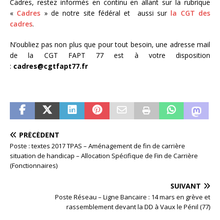
Cadres, restez informés en continu en allant sur la rubrique
«
Cadres
» de notre site fédéral et aussi sur
la CGT des
cadres
.
N’oubliez pas non plus que pour tout besoin, une adresse mail
de la CGT FAPT 77 est à votre disposition
:
cadres@cgtfapt77.fr
PRÉCÉDENT
Poste : textes 2017 TPAS – Aménagement de fin de carrière
situation de handicap – Allocation Spécifique de Fin de Carrière
(Fonctionnaires)
SUIVANT
Poste Réseau – Ligne Bancaire : 14 mars en grève et
rassemblement devant la DD à Vaux le Pénil (77)