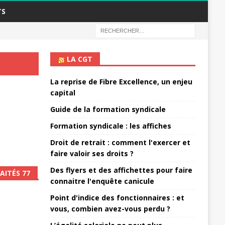
TS
LA CGT
La reprise de Fibre Excellence, un enjeu
capital
Guide de la formation syndicale
Formation syndicale : les affiches
Droit de retrait : comment l'exercer et
faire valoir ses droits ?
Des flyers et des affichettes pour faire
AITÉS 77
connaitre l'enquête canicule
Point d'indice des fonctionnaires : et
vous, combien avez-vous perdu ?