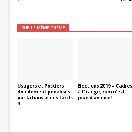
SUR LE MÊME THÈME
Usagers et Postiers
Elections 2019 – Cadre
doublement pénalisés
à Orange, rien n'est
par la hausse des tarifs
joué d'avance!
!!