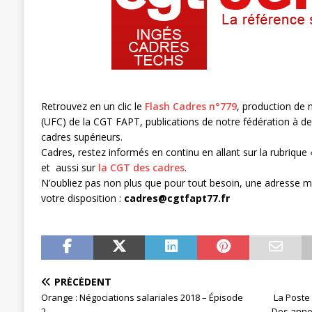
[ 3 janvier 2024 ]
Chronopost: Chrono
Retrouvez en un clic le
Flash Cadres n°779
, production de 
(UFC) de la CGT FAPT, publications de notre fédération à de
cadres supérieurs.
Cadres, restez informés en continu en allant sur la rubrique
et aussi sur
la CGT des cadres
.
N’oubliez pas non plus que pour tout besoin, une adresse m
votre disposition :
cadres@cgtfapt77.fr
PRÉCÉDENT
Orange : Négociations salariales 2018 – Épisode
La Poste /
2
Des anno