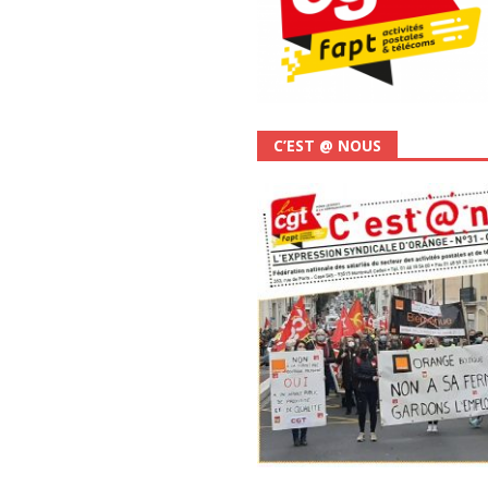
C’EST @ NOUS