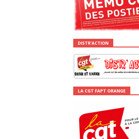
DISTR’ACTION
LA CGT FAPT ORANGE