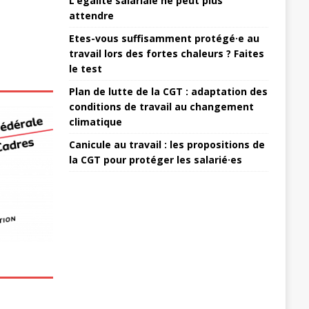
L’égalité salariale ne peut plus
attendre
Etes-vous suffisamment protégé·e au
travail lors des fortes chaleurs ? Faites
le test
Plan de lutte de la CGT : adaptation des
conditions de travail au changement
climatique
Canicule au travail : les propositions de
la CGT pour protéger les salarié·es