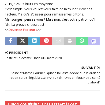
2019, 1260 € bruts en moyenne…
C’est simple. Vous voulez vous faire de la thune? Devenez
Facteur. Y a qu’à s’baisser pour ramasser les biftons.
Mensonges, pensez-vous? Mais non, c’est votre patron qu’il
l’dit. La preuve ci dessous!
<<
Devenez Facteurs
>>
PRÉCÉDENT
Poste et Télécoms : Flash UFR mars 2020
SUIVANT
Seine et Marne Courrier : quand la Poste décide que le droit de
retrait serait illégal, la CGT FAPT 77 dit "On s'en fout. Notre santé
d'abord"
UNION CONFÉDÉRALE DES RETRAITÉS CGT