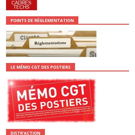
POINTS DE RÉGLEMENTATION
LE MÉMO CGT DES POSTIERS
DISTR’ACTION