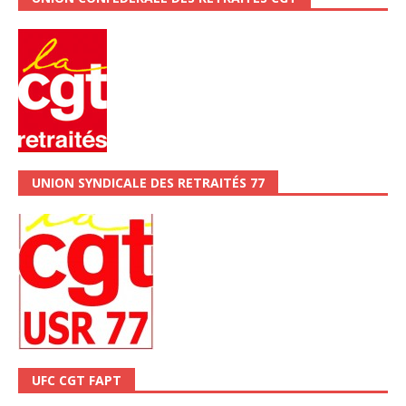
UNION SYNDICALE DES RETRAITÉS 77
UFC CGT FAPT