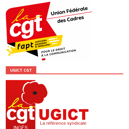
UGICT CGT