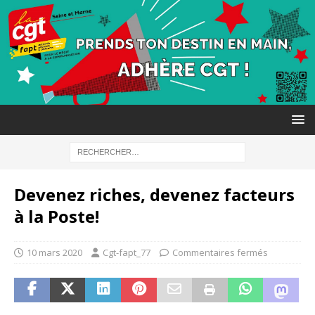
Devenez riches, devenez facteurs
à la Poste!
10 mars 2020
Cgt-fapt_77
Commentaires fermés