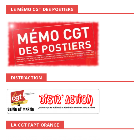
LE MÉMO CGT DES POSTIERS
DISTR’ACTION
LA CGT FAPT ORANGE