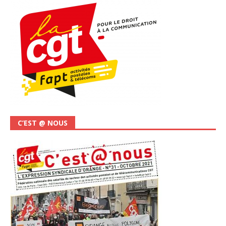
C’EST @ NOUS