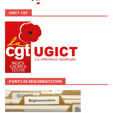
UGICT CGT
POINTS DE RÉGLEMENTATION