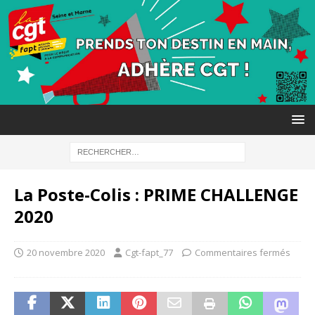
La Poste-Colis : PRIME CHALLENGE
2020
20 novembre 2020
Cgt-fapt_77
Commentaires fermés