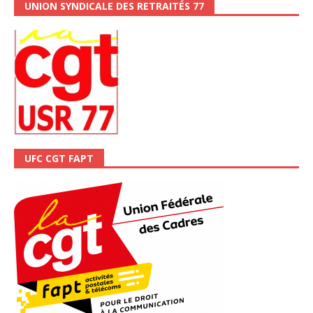
UNION SYNDICALE DES RETRAITÉS 77
UFC CGT FAPT