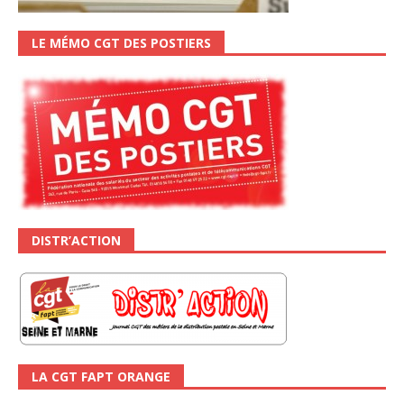
LE MÉMO CGT DES POSTIERS
DISTR’ACTION
LA CGT FAPT ORANGE