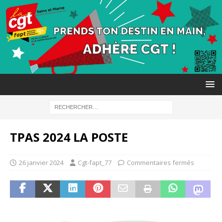
TPAS 2024 LA POSTE
26 janvier 2024
Cgt-fapt_77
Commentaires fermés