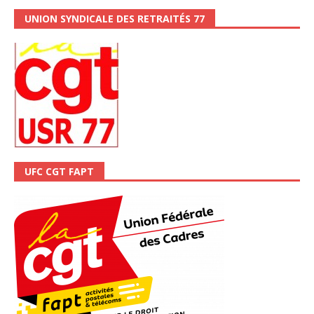
UNION SYNDICALE DES RETRAITÉS 77
UFC CGT FAPT