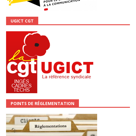
UGICT CGT
POINTS DE RÉGLEMENTATION