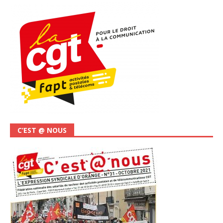
C’EST @ NOUS