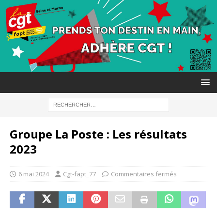
Groupe La Poste : Les résultats
2023
6 mai 2024
Cgt-fapt_77
Commentaires fermés