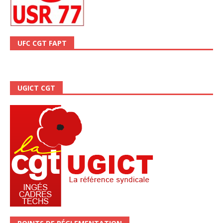
UFC CGT FAPT
UGICT CGT