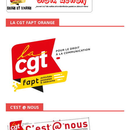
LA CGT FAPT ORANGE
C’EST @ NOUS