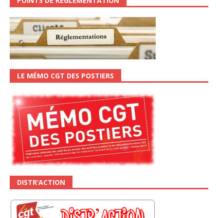
POINTS DE RÉGLEMENTATION
LE MÉMO CGT DES POSTIERS
DISTR’ACTION