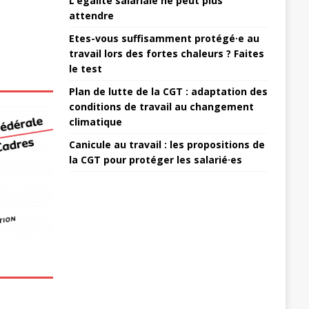
L’égalité salariale ne peut plus
attendre
Etes-vous suffisamment protégé·e au
travail lors des fortes chaleurs ? Faites
le test
Plan de lutte de la CGT : adaptation des
conditions de travail au changement
climatique
Canicule au travail : les propositions de
la CGT pour protéger les salarié·es