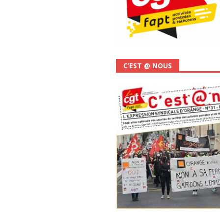
C’EST @ NOUS