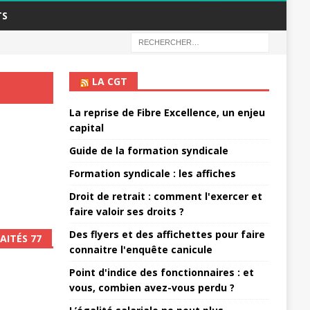
TS
LA CGT
La reprise de Fibre Excellence, un enjeu
capital
Guide de la formation syndicale
Formation syndicale : les affiches
Droit de retrait : comment l'exercer et
faire valoir ses droits ?
Des flyers et des affichettes pour faire
AITÉS 77
connaitre l'enquête canicule
Point d'indice des fonctionnaires : et
vous, combien avez-vous perdu ?