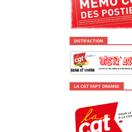
DISTR’ACTION
LA CGT FAPT ORANGE