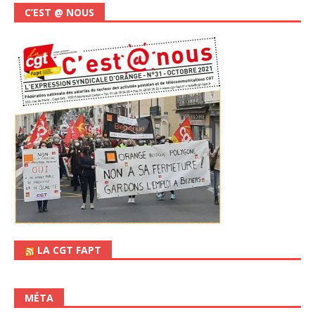
C’EST @ NOUS
LA CGT FAPT
MÉTA