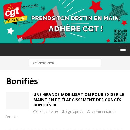
Bonifiés
UNE GRANDE MOBILISATION POUR EXIGER LE
MAINTIEN ET ÉLARGISSEMENT DES CONGÉS
BONIFIÉS !!!
13 mars 2019
Cgt-fapt_77
Commentaires
fermés