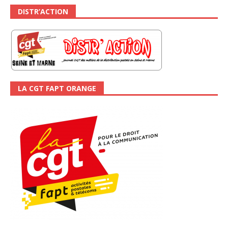
DISTR’ACTION
LA CGT FAPT ORANGE