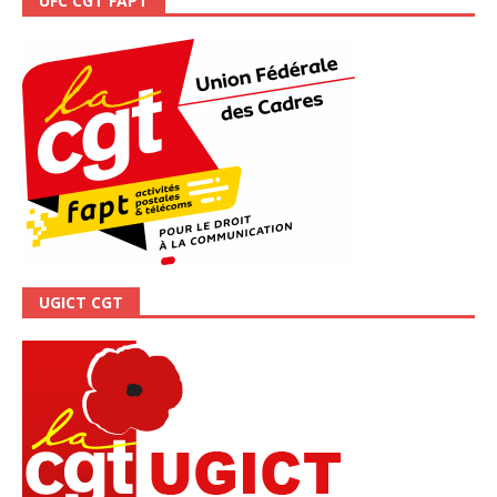
UFC CGT FAPT
UGICT CGT