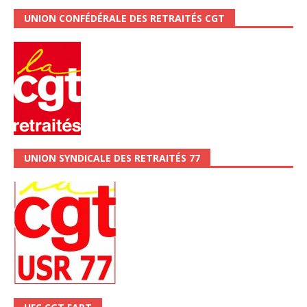
UNION CONFÉDÉRALE DES RETRAITÉS CGT
UNION SYNDICALE DES RETRAITÉS 77