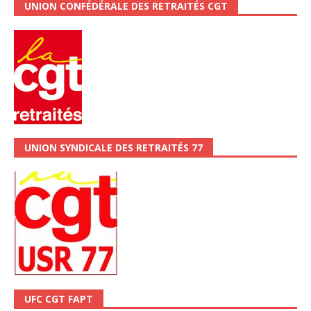
UNION CONFÉDÉRALE DES RETRAITÉS CGT
UNION SYNDICALE DES RETRAITÉS 77
UFC CGT FAPT