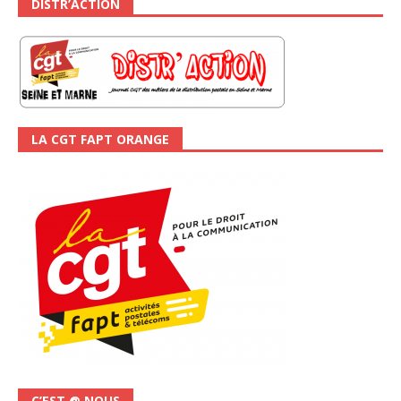
DISTR’ACTION
LA CGT FAPT ORANGE
C’EST @ NOUS