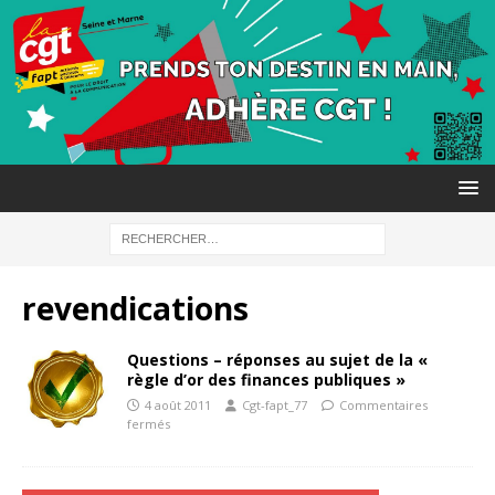
revendications
Questions – réponses au sujet de la «
règle d’or des finances publiques »
4 août 2011
Cgt-fapt_77
Commentaires
fermés