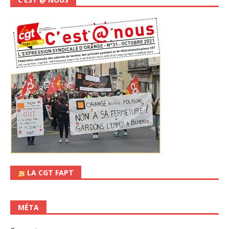
LA CGT FAPT
MÉTA