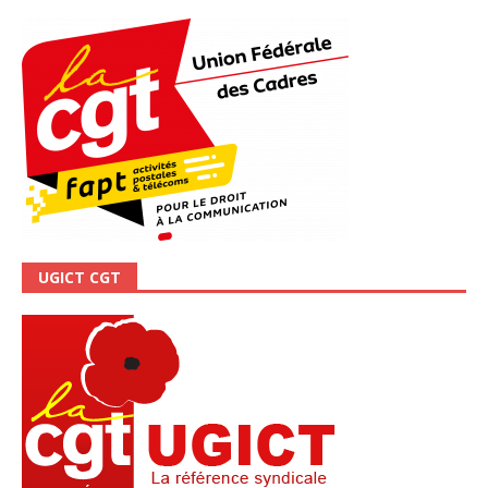
UGICT CGT