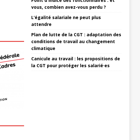
Point d'indice des fonctionnaires : et
vous, combien avez-vous perdu ?
L’égalité salariale ne peut plus
attendre
Plan de lutte de la CGT : adaptation des
conditions de travail au changement
climatique
Canicule au travail : les propositions de
la CGT pour protéger les salarié·es