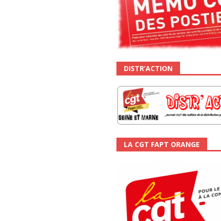
DISTR’ACTION
LA CGT FAPT ORANGE