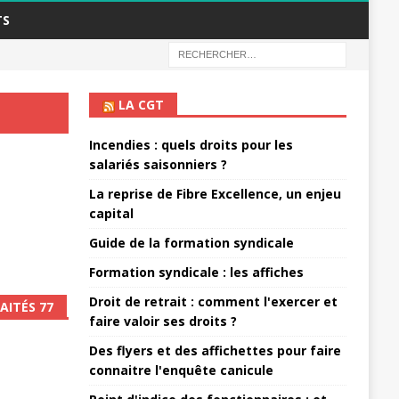
TS
LA CGT
Incendies : quels droits pour les
salariés saisonniers ?
La reprise de Fibre Excellence, un enjeu
capital
Guide de la formation syndicale
Formation syndicale : les affiches
Droit de retrait : comment l'exercer et
AITÉS 77
faire valoir ses droits ?
Des flyers et des affichettes pour faire
connaitre l'enquête canicule