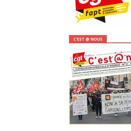
C’EST @ NOUS