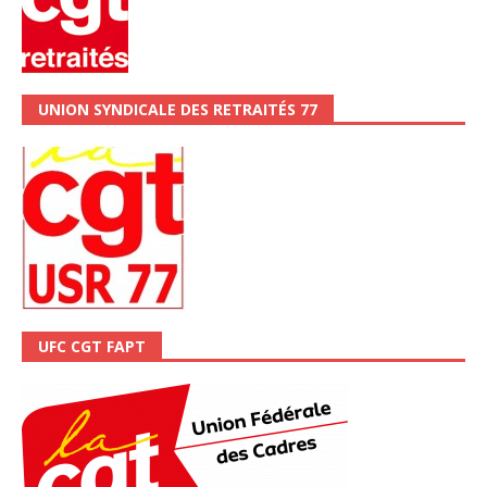
UNION SYNDICALE DES RETRAITÉS 77
UFC CGT FAPT