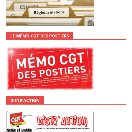
LE MÉMO CGT DES POSTIERS
DISTR’ACTION