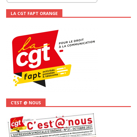
LA CGT FAPT ORANGE
C’EST @ NOUS