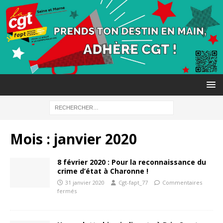
Mois :
janvier 2020
8 février 2020 : Pour la reconnaissance du
crime d’état à Charonne !
31 janvier 2020
Cgt-fapt_77
Commentaires
fermés