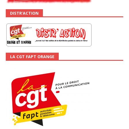
DISTR’ACTION
LA CGT FAPT ORANGE