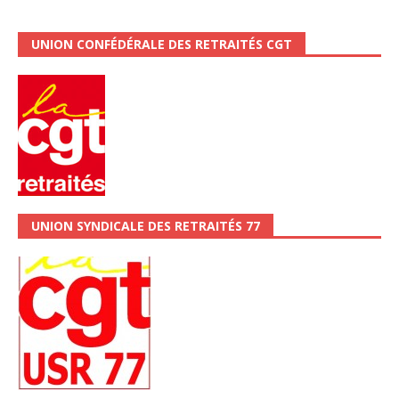
UNION CONFÉDÉRALE DES RETRAITÉS CGT
UNION SYNDICALE DES RETRAITÉS 77