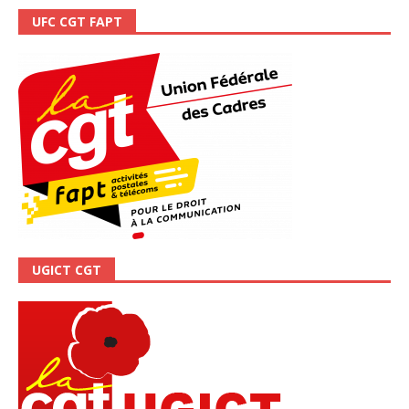
UFC CGT FAPT
UGICT CGT