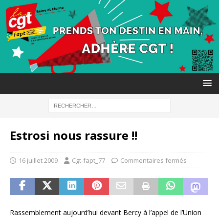
Estrosi nous rassure !!
16 juillet 2009
Cgt-fapt_77
Commentaires fermés
Rassemblement aujourd’hui devant Bercy à l’appel de l’Union