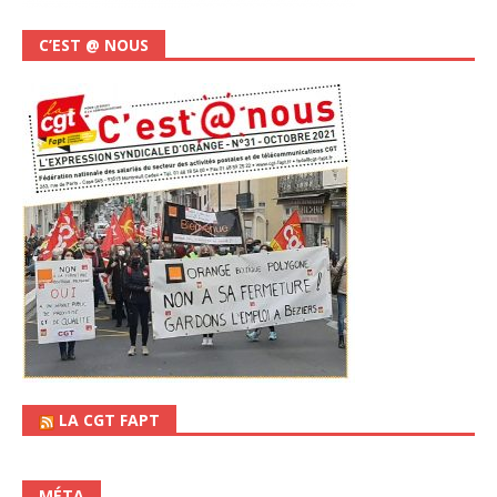
C’EST @ NOUS
LA CGT FAPT
MÉTA