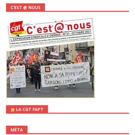
C’EST @ NOUS
LA CGT FAPT
MÉTA