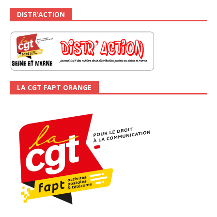
DISTR’ACTION
LA CGT FAPT ORANGE