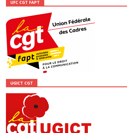
UFC CGT FAPT
UGICT CGT