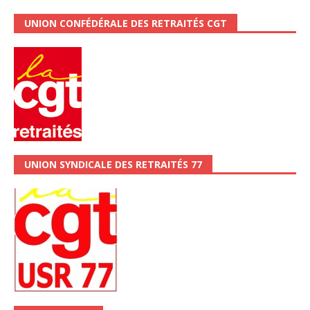
UNION CONFÉDÉRALE DES RETRAITÉS CGT
UNION SYNDICALE DES RETRAITÉS 77