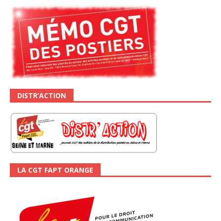
DISTR’ACTION
LA CGT FAPT ORANGE