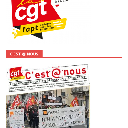
C’EST @ NOUS