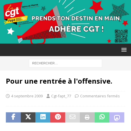
Pour une rentrée à l'offensive.
4 septembre 2009
Cgt-fapt_77
Commentaires fermés