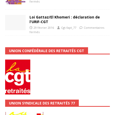
fermés
Loi Gattaz/El Khomeri : déclaration de
l'URIF-CGT
29 février 2016
Cgt-fapt_77
Commentaires
fermés
UNION CONFÉDÉRALE DES RETRAITÉS CGT
UNION SYNDICALE DES RETRAITÉS 77