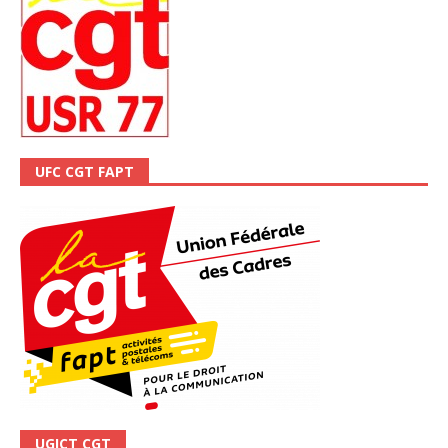
UFC CGT FAPT
UGICT CGT