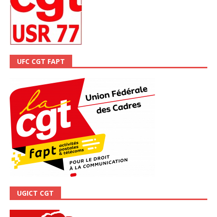
UFC CGT FAPT
UGICT CGT