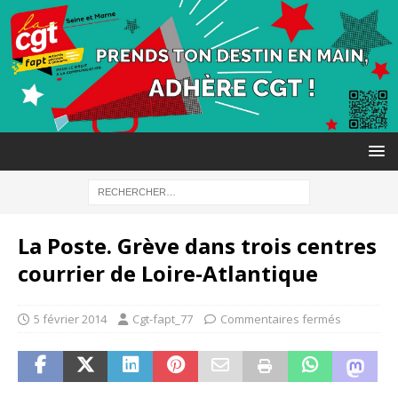
La Poste. Grève dans trois centres
courrier de Loire-Atlantique
5 février 2014
Cgt-fapt_77
Commentaires fermés