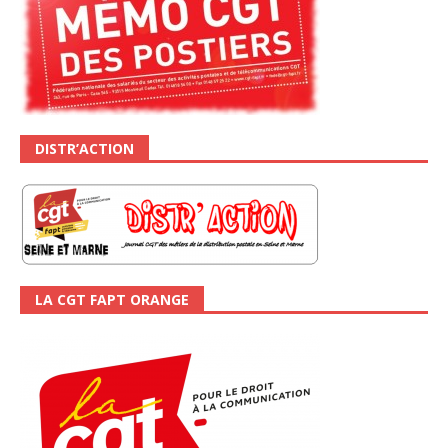
DISTR’ACTION
LA CGT FAPT ORANGE