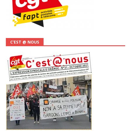
C’EST @ NOUS