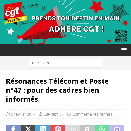
Résonances Télécom et Poste
n°47 : pour des cadres bien
informés.
5 février 2014
Cgt-fapt_77
Commentaires fermés