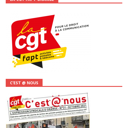
C’EST @ NOUS