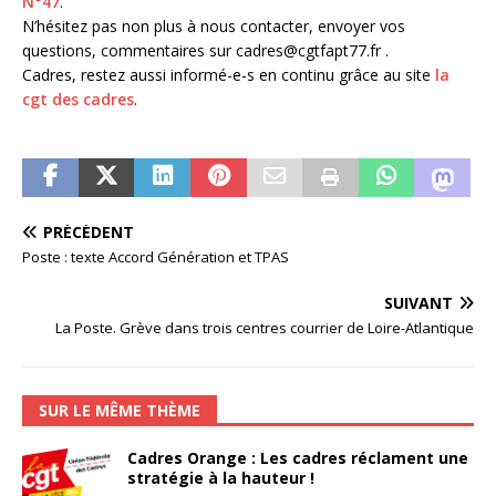
N°47
.
N’hésitez pas non plus à nous contacter, envoyer vos
questions, commentaires sur cadres@cgtfapt77.fr .
Cadres, restez aussi informé-e-s en continu grâce au site
la
cgt des cadres
.
PRÉCÉDENT
Poste : texte Accord Génération et TPAS
SUIVANT
La Poste. Grève dans trois centres courrier de Loire-Atlantique
SUR LE MÊME THÈME
Cadres Orange : Les cadres réclament une
stratégie à la hauteur !