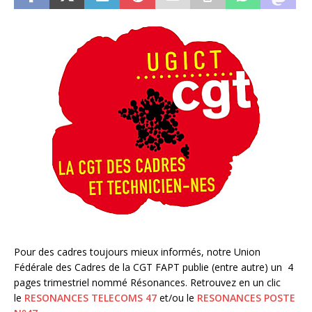
Pour des cadres toujours mieux informés, notre Union
Fédérale des Cadres de la CGT FAPT publie (entre autre) un 4
pages trimestriel nommé Résonances. Retrouvez en un clic
le
RESONANCES TELECOMS 47
et/ou le
RESONANCES POSTE