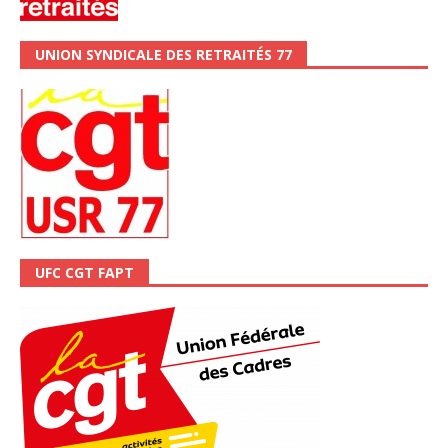
UNION SYNDICALE DES RETRAITÉS 77
UFC CGT FAPT