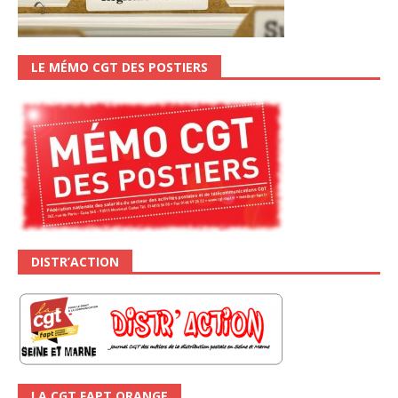
LE MÉMO CGT DES POSTIERS
DISTR’ACTION
LA CGT FAPT ORANGE