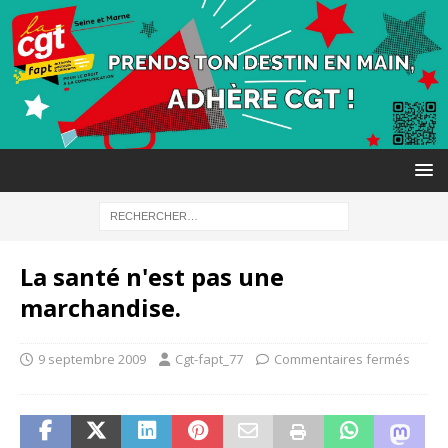
La santé n'est pas une
marchandise.
9 septembre 2009
Cgt-fapt_77
Commentaires fermés