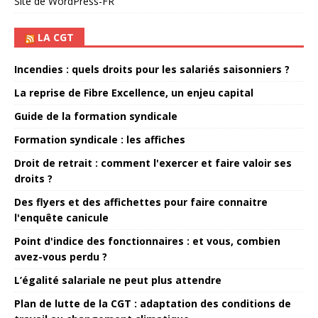
Site de WordPress-FR
LA CGT
Incendies : quels droits pour les salariés saisonniers ?
La reprise de Fibre Excellence, un enjeu capital
Guide de la formation syndicale
Formation syndicale : les affiches
Droit de retrait : comment l'exercer et faire valoir ses
droits ?
Des flyers et des affichettes pour faire connaitre
l'enquête canicule
Point d'indice des fonctionnaires : et vous, combien
avez-vous perdu ?
L’égalité salariale ne peut plus attendre
Plan de lutte de la CGT : adaptation des conditions de