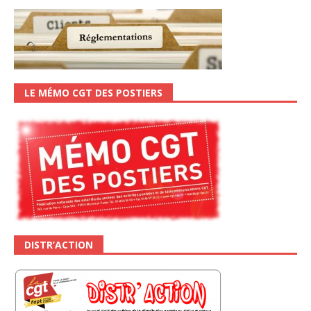
LE MÉMO CGT DES POSTIERS
DISTR’ACTION