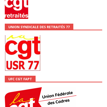
UNION SYNDICALE DES RETRAITÉS 77
UFC CGT FAPT