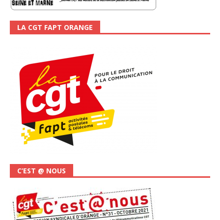
LA CGT FAPT ORANGE
C’EST @ NOUS