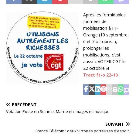
Après les formidables
journées de
mobilisation à FT-
Orange (10 septembre,
6 et 7 octobre…),
prolonger les
mobilisations, c’est
aussi « VOTER CGT le
22 octobre »!
Tract ft-o 22-10
PRÉCÉDENT
Votation Poste en Seine et Marne en images et musique
SUIVANT
France Télécom : deux victoires porteuses d'espoir.