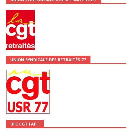
UNION SYNDICALE DES RETRAITÉS 77
UFC CGT FAPT