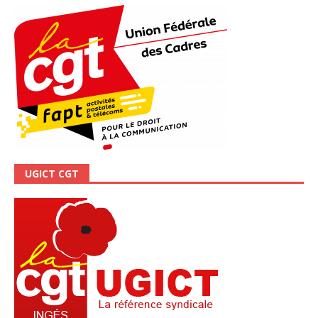
UGICT CGT