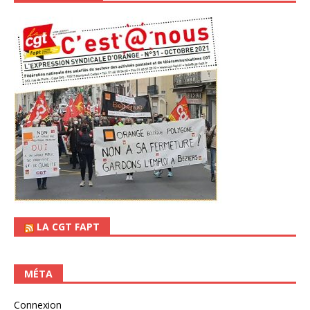
LA CGT FAPT
MÉTA
Connexion