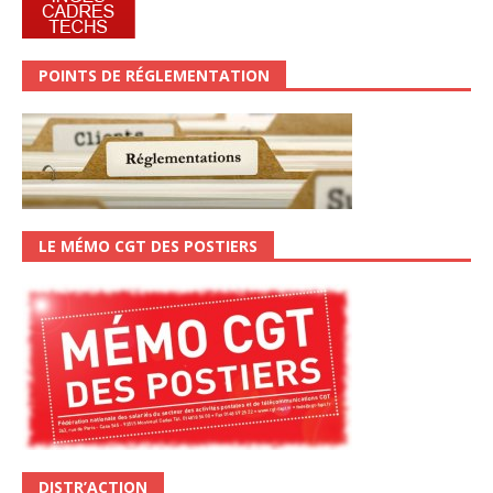
POINTS DE RÉGLEMENTATION
LE MÉMO CGT DES POSTIERS
DISTR’ACTION