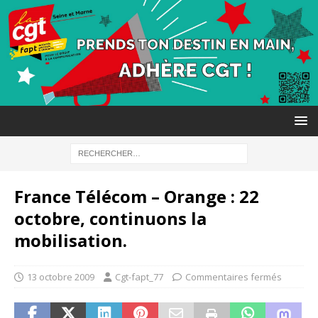
France Télécom – Orange : 22
octobre, continuons la
mobilisation.
13 octobre 2009
Cgt-fapt_77
Commentaires fermés