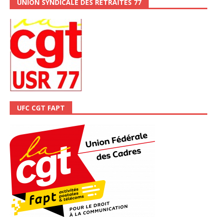
UNION SYNDICALE DES RETRAITÉS 77
UFC CGT FAPT