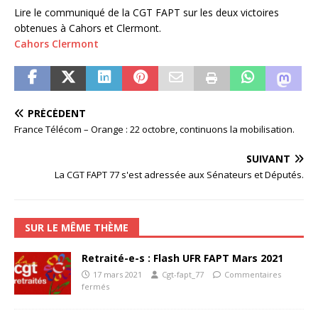
Lire le communiqué de la CGT FAPT sur les deux victoires
obtenues à Cahors et Clermont.
Cahors Clermont
PRÉCÉDENT
France Télécom – Orange : 22 octobre, continuons la mobilisation.
SUIVANT
La CGT FAPT 77 s'est adressée aux Sénateurs et Députés.
SUR LE MÊME THÈME
Retraité-e-s : Flash UFR FAPT Mars 2021
17 mars 2021
Cgt-fapt_77
Commentaires
fermés