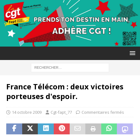
France Télécom : deux victoires
porteuses d'espoir.
14 octobre 2009
Cgt-fapt_77
Commentaires fermés