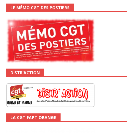
LE MÉMO CGT DES POSTIERS
DISTR’ACTION
LA CGT FAPT ORANGE