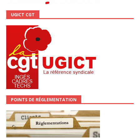
UGICT CGT
POINTS DE RÉGLEMENTATION