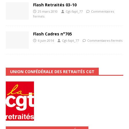
Flash Retraités 03-10
25 mars 2010
Cgt-fapt_77
Commentaires
fermés
Flash Cadres n°705
6 juin 2014
Cgt-fapt_77
Commentaires fermés
UNION CONFÉDÉRALE DES RETRAITÉS CGT