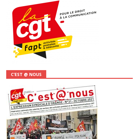
C’EST @ NOUS