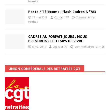
fermés
Poste / Télécoms : Flash Cadres N°783
17 mai 2018
Cgt-fapt_77
Commentaires
fermés
CADRES AU FORFAIT JOURS : NOUS
PRENDRONS LE TEMPS DE VIVRE
5 mai 2011
Cgt-fapt_77
Commentaires fermés
UNION CONFÉDÉRALE DES RETRAITÉS CGT