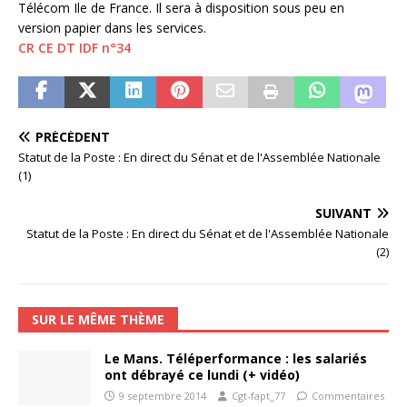
Télécom Ile de France. Il sera à disposition sous peu en
version papier dans les services.
CR CE DT IDF n°34
PRÉCÉDENT
Statut de la Poste : En direct du Sénat et de l'Assemblée Nationale
(1)
SUIVANT
Statut de la Poste : En direct du Sénat et de l'Assemblée Nationale
(2)
SUR LE MÊME THÈME
Le Mans. Téléperformance : les salariés
ont débrayé ce lundi (+ vidéo)
9 septembre 2014
Cgt-fapt_77
Commentaires