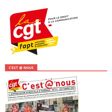
C’EST @ NOUS