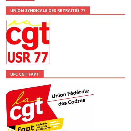
UNION SYNDICALE DES RETRAITÉS 77
UFC CGT FAPT