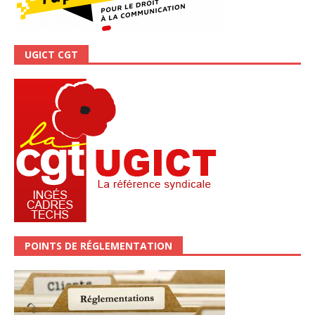
UGICT CGT
POINTS DE RÉGLEMENTATION