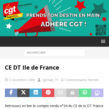
CE DT Ile de France
5 novembre 2009
Cgt-fapt_77
Commentaires fermés
Retrouvez en lien le compte-rendu n°34 du CE de la DT France