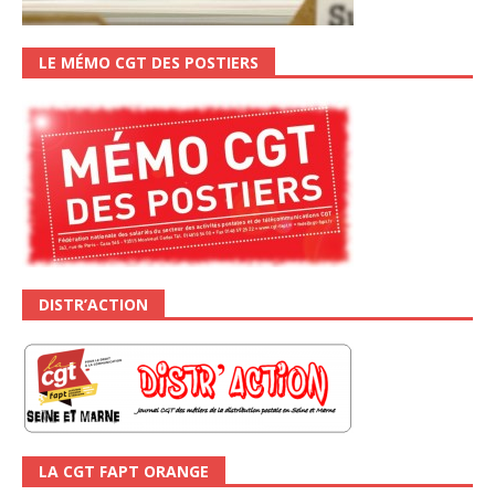
LE MÉMO CGT DES POSTIERS
DISTR’ACTION
LA CGT FAPT ORANGE