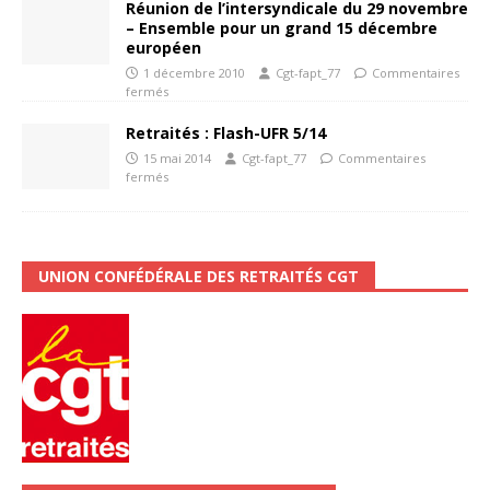
Réunion de l’intersyndicale du 29 novembre
– Ensemble pour un grand 15 décembre
européen
1 décembre 2010
Cgt-fapt_77
Commentaires
fermés
Retraités : Flash-UFR 5/14
15 mai 2014
Cgt-fapt_77
Commentaires
fermés
UNION CONFÉDÉRALE DES RETRAITÉS CGT