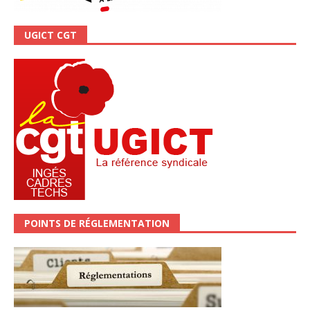
UGICT CGT
POINTS DE RÉGLEMENTATION