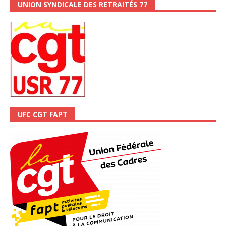
UNION SYNDICALE DES RETRAITÉS 77
UFC CGT FAPT