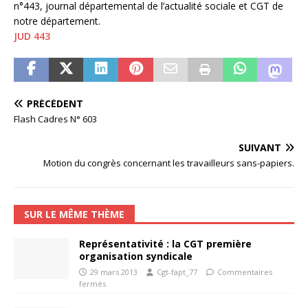
n°443, journal départemental de l’actualité sociale et CGT de
notre département.
JUD 443
PRÉCÉDENT
Flash Cadres N° 603
SUIVANT
Motion du congrès concernant les travailleurs sans-papiers.
SUR LE MÊME THÈME
Représentativité : la CGT première
organisation syndicale
29 mars 2013
Cgt-fapt_77
Commentaires
fermés