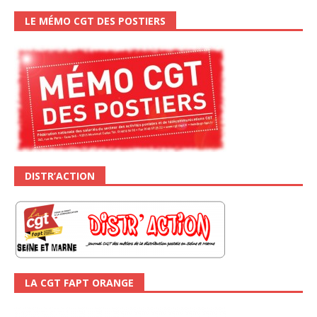
LE MÉMO CGT DES POSTIERS
DISTR’ACTION
LA CGT FAPT ORANGE