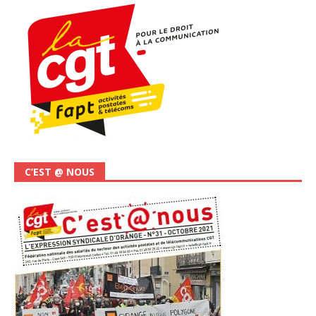
C’EST @ NOUS