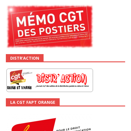
DISTR’ACTION
LA CGT FAPT ORANGE