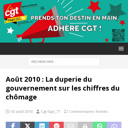
Août 2010 : La duperie du
gouvernement sur les chiffres du
chômage
30 août 2010
Cgt-fapt_77
Commentaires fermés