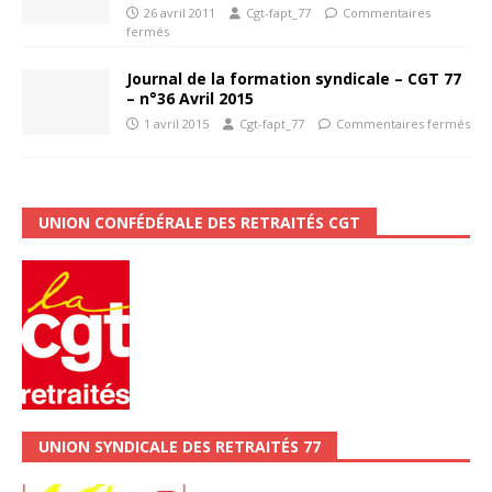
26 avril 2011
Cgt-fapt_77
Commentaires
fermés
Journal de la formation syndicale – CGT 77
– n°36 Avril 2015
1 avril 2015
Cgt-fapt_77
Commentaires fermés
UNION CONFÉDÉRALE DES RETRAITÉS CGT
UNION SYNDICALE DES RETRAITÉS 77