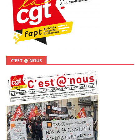
C’EST @ NOUS