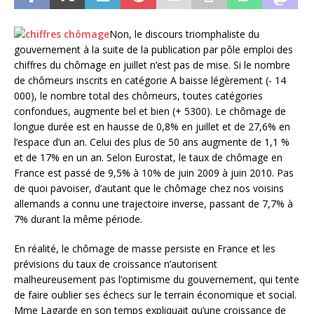
Non, le discours triomphaliste du
gouvernement à la suite de la publication par pôle emploi des
chiffres du chômage en juillet n’est pas de mise. Si le nombre
de chômeurs inscrits en catégorie A baisse légèrement (- 14
000), le nombre total des chômeurs, toutes catégories
confondues, augmente bel et bien (+ 5300). Le chômage de
longue durée est en hausse de 0,8% en juillet et de 27,6% en
l’espace d’un an. Celui des plus de 50 ans augmente de 1,1 %
et de 17% en un an. Selon Eurostat, le taux de chômage en
France est passé de 9,5% à 10% de juin 2009 à juin 2010. Pas
de quoi pavoiser, d’autant que le chômage chez nos voisins
allemands a connu une trajectoire inverse, passant de 7,7% à
7% durant la même période.
En réalité, le chômage de masse persiste en France et les
prévisions du taux de croissance n’autorisent
malheureusement pas l’optimisme du gouvernement, qui tente
de faire oublier ses échecs sur le terrain économique et social.
Mme Lagarde en son temps expliquait qu’une croissance de