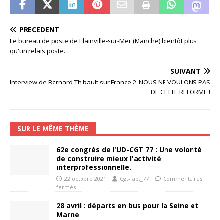
PRÉCÉDENT
Le bureau de poste de Blainville-sur-Mer (Manche) bientôt plus
qu'un relais poste.
SUIVANT
Interview de Bernard Thibault sur France 2 :NOUS NE VOULONS PAS
DE CETTE REFORME !
SUR LE MÊME THÈME
62e congrès de l'UD-CGT 77 : Une volonté
de construire mieux l'activité
interprofessionnelle.
22 octobre 2021
Cgt-fapt_77
Commentaires
fermés
28 avril : départs en bus pour la Seine et
Marne