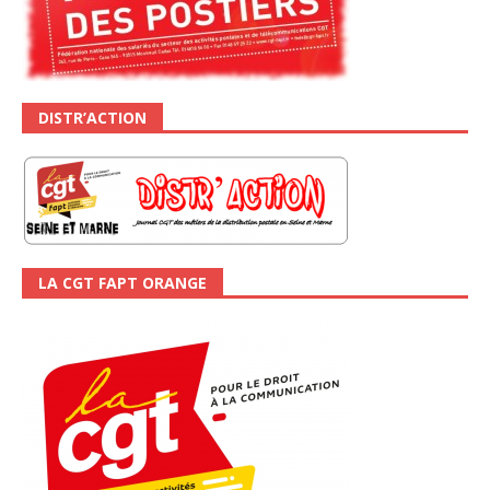
DISTR’ACTION
LA CGT FAPT ORANGE