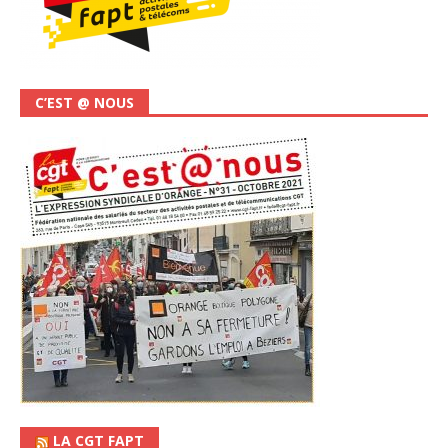
C’EST @ NOUS
LA CGT FAPT