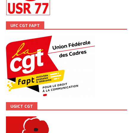
UFC CGT FAPT
UGICT CGT