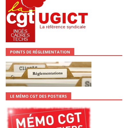
POINTS DE RÉGLEMENTATION
LE MÉMO CGT DES POSTIERS