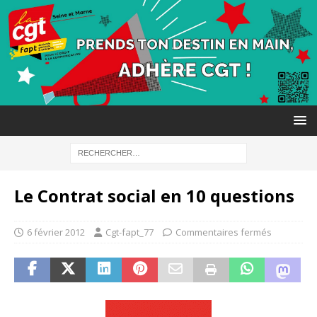
Le Contrat social en 10 questions
6 février 2012
Cgt-fapt_77
Commentaires fermés