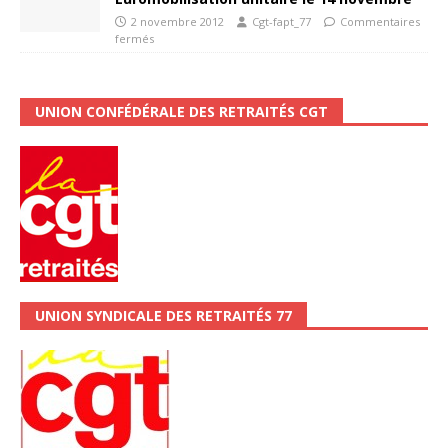
2 novembre 2012
Cgt-fapt_77
Commentaires
fermés
UNION CONFÉDÉRALE DES RETRAITÉS CGT
UNION SYNDICALE DES RETRAITÉS 77