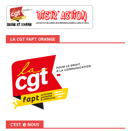
LA CGT FAPT ORANGE
C’EST @ NOUS