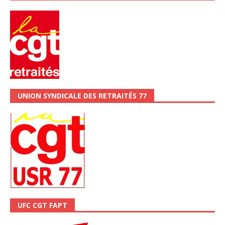
UNION SYNDICALE DES RETRAITÉS 77
UFC CGT FAPT