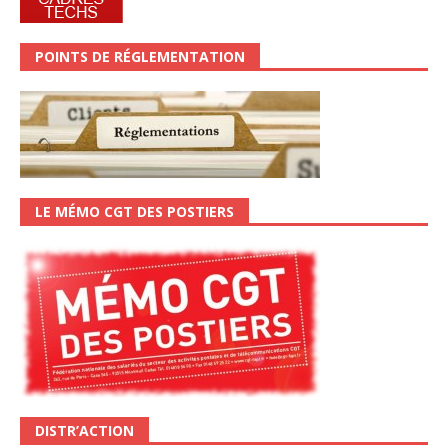
POINTS DE RÉGLEMENTATION
LE MÉMO CGT DES POSTIERS
DISTR’ACTION