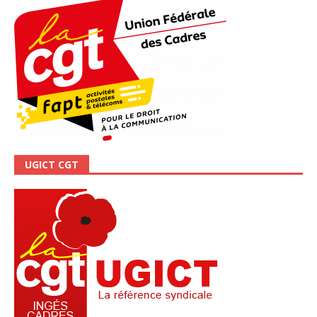
UGICT CGT