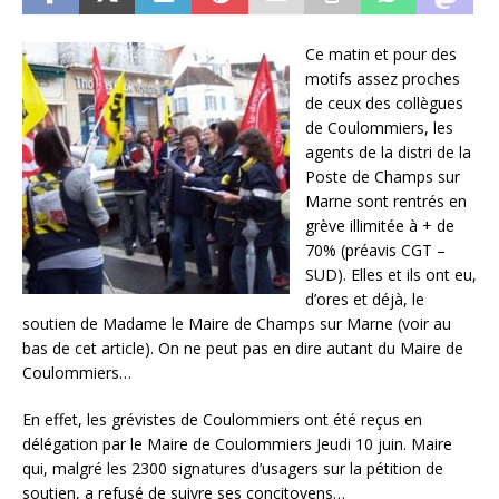
Ce matin et pour des
motifs assez proches
de ceux des collègues
de Coulommiers, les
agents de la distri de la
Poste de Champs sur
Marne sont rentrés en
grève illimitée à + de
70% (préavis CGT –
SUD). Elles et ils ont eu,
d’ores et déjà, le
soutien de Madame le Maire de Champs sur Marne (voir au
bas de cet article). On ne peut pas en dire autant du Maire de
Coulommiers…
En effet, les grévistes de Coulommiers ont été reçus en
délégation par le Maire de Coulommiers Jeudi 10 juin. Maire
qui, malgré les 2300 signatures d’usagers sur la pétition de
soutien, a refusé de suivre ses concitoyens…