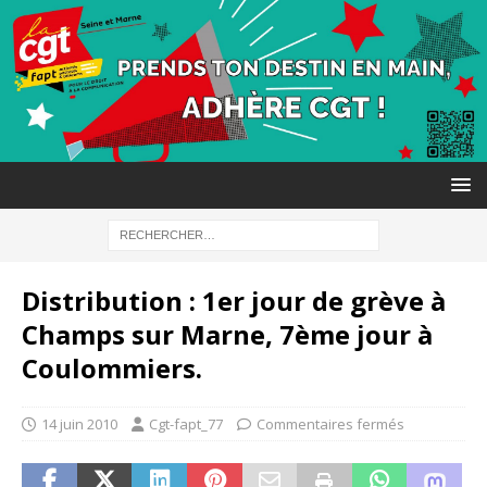
Distribution : 1er jour de grève à
Champs sur Marne, 7ème jour à
Coulommiers.
14 juin 2010
Cgt-fapt_77
Commentaires fermés