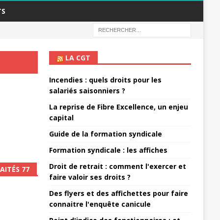
TS
LA CGT
Incendies : quels droits pour les
salariés saisonniers ?
La reprise de Fibre Excellence, un enjeu
capital
Guide de la formation syndicale
Formation syndicale : les affiches
Droit de retrait : comment l'exercer et
AITÉS 77
faire valoir ses droits ?
Des flyers et des affichettes pour faire
connaitre l'enquête canicule