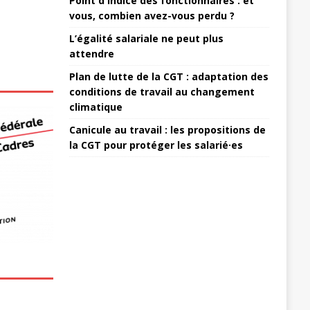
Point d'indice des fonctionnaires : et
vous, combien avez-vous perdu ?
L’égalité salariale ne peut plus
attendre
Plan de lutte de la CGT : adaptation des
conditions de travail au changement
climatique
Canicule au travail : les propositions de
la CGT pour protéger les salarié·es