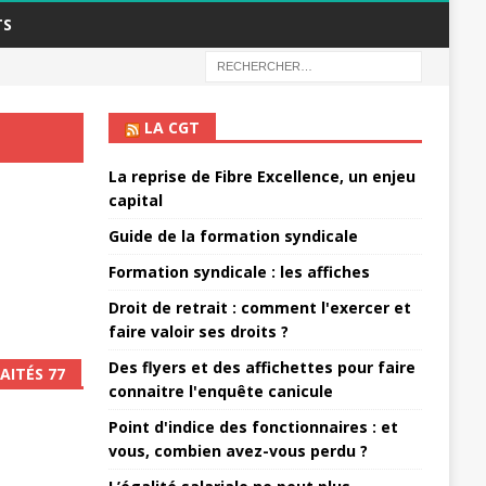
TS
LA CGT
La reprise de Fibre Excellence, un enjeu
capital
Guide de la formation syndicale
Formation syndicale : les affiches
Droit de retrait : comment l'exercer et
faire valoir ses droits ?
Des flyers et des affichettes pour faire
AITÉS 77
connaitre l'enquête canicule
Point d'indice des fonctionnaires : et
vous, combien avez-vous perdu ?