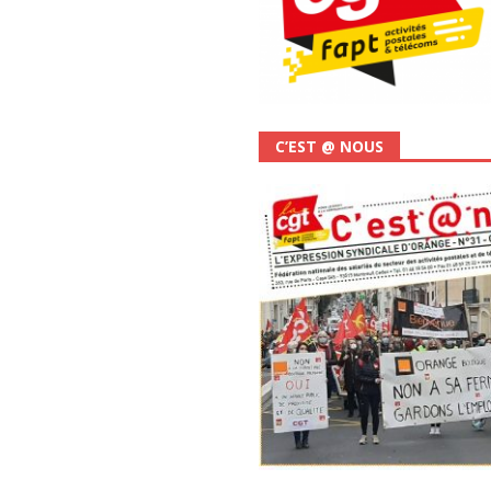
C’EST @ NOUS