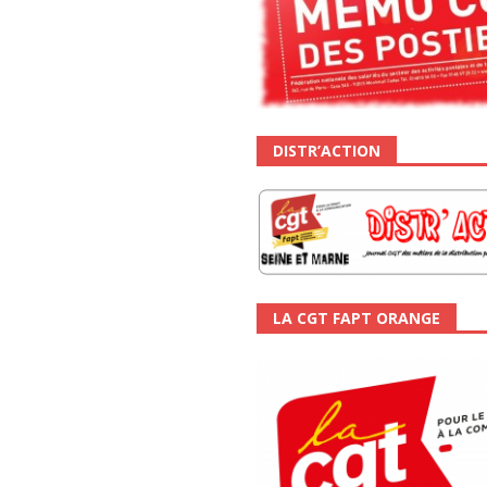
DISTR’ACTION
LA CGT FAPT ORANGE