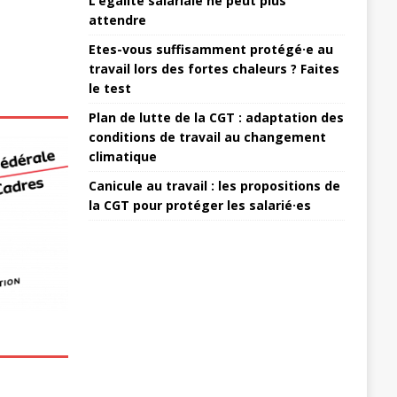
L’égalité salariale ne peut plus
attendre
Etes-vous suffisamment protégé·e au
travail lors des fortes chaleurs ? Faites
le test
Plan de lutte de la CGT : adaptation des
conditions de travail au changement
climatique
Canicule au travail : les propositions de
la CGT pour protéger les salarié·es