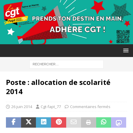
Poste : allocation de scolarité
2014
26 juin 2014
Cgt-fapt_77
Commentaires fermés