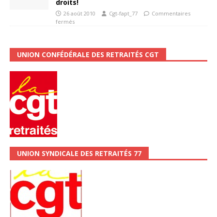
droits!
26 août 2010
Cgt-fapt_77
Commentaires
fermés
UNION CONFÉDÉRALE DES RETRAITÉS CGT
UNION SYNDICALE DES RETRAITÉS 77