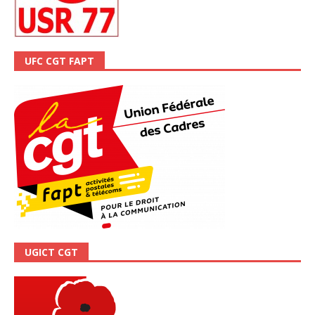
UFC CGT FAPT
UGICT CGT