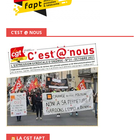
C’EST @ NOUS
LA CGT FAPT