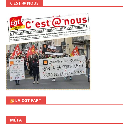
C’EST @ NOUS
LA CGT FAPT
MÉTA