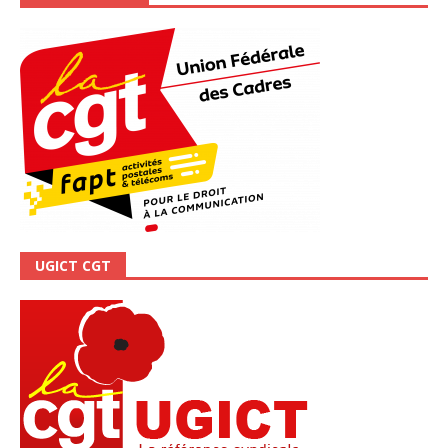
UGICT CGT