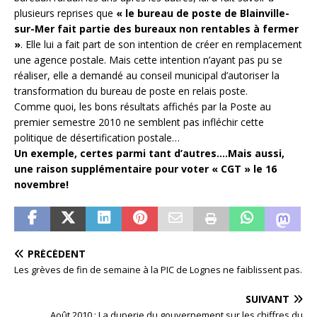
plusieurs reprises que
« le bureau de poste de Blainville-
sur-Mer fait partie des bureaux non rentables à fermer
»
. Elle lui a fait part de son intention de créer en remplacement
une agence postale. Mais cette intention n’ayant pas pu se
réaliser, elle a demandé au conseil municipal d’autoriser la
transformation du bureau de poste en relais poste.
Comme quoi, les bons résultats affichés par la Poste au
premier semestre 2010 ne semblent pas infléchir cette
politique de désertification postale…
Un exemple, certes parmi tant d’autres….Mais aussi,
une raison supplémentaire pour voter « CGT » le 16
novembre!
PRÉCÉDENT
Les grèves de fin de semaine à la PIC de Lognes ne faiblissent pas.
SUIVANT
Août 2010 : La duperie du gouvernement sur les chiffres du