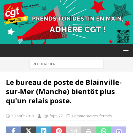
Le bureau de poste de Blainville-
sur-Mer (Manche) bientôt plus
qu'un relais poste.
30 août 2010
Cgt-fapt_77
Commentaires fermés