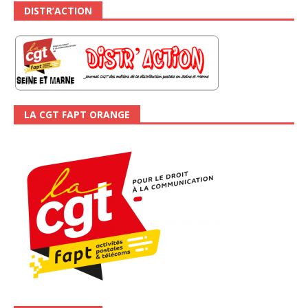
DISTR’ACTION
LA CGT FAPT ORANGE